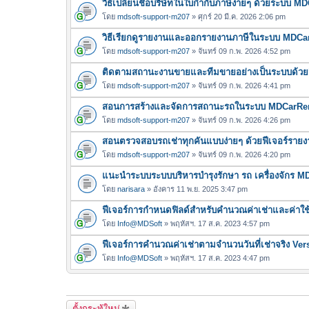
วิธีเปลี่ยนชื่อบริษัทในใบกำกับภาษีง่ายๆ ด้วยระบบ M
โดย
mdsoft-support-m207
» ศุกร์ 20 มี.ค. 2026 2:06 pm
วิธีเรียกดูรายงานและออกรายงานภาษีในระบบ MDCa
โดย
mdsoft-support-m207
» จันทร์ 09 ก.พ. 2026 4:52 pm
ติดตามสถานะงานขายและทีมขายอย่างเป็นระบบด้วย
โดย
mdsoft-support-m207
» จันทร์ 09 ก.พ. 2026 4:41 pm
สอนการสร้างและจัดการสถานะรถในระบบ MDCarRe
โดย
mdsoft-support-m207
» จันทร์ 09 ก.พ. 2026 4:26 pm
สอนตรวจสอบรถเช่าทุกคันแบบง่ายๆ ด้วยฟีเจอร์รา
โดย
mdsoft-support-m207
» จันทร์ 09 ก.พ. 2026 4:20 pm
แนะนำระบบระบบบริหารบำรุงรักษา รถ เครื่องจักร M
โดย
narisara
» อังคาร 11 พ.ย. 2025 3:47 pm
ฟีเจอร์การกำหนดฟิลด์สำหรับคำนวณค่าเช่าและค่าใช้
โดย
Info@MDSoft
» พฤหัสฯ. 17 ส.ค. 2023 4:57 pm
ฟีเจอร์การคำนวณค่าเช่าตามจำนวนวันที่เช่าจริง Ver
โดย
Info@MDSoft
» พฤหัสฯ. 17 ส.ค. 2023 4:47 pm
ตั้งกระทู้ใหม่