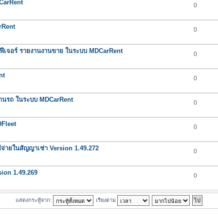
DCarRent
0
rRent
0
ฟีเจอร์ รายงานงานขาย ในระบบ MDCarRent
0
nt
0
ยงานรถ ในระบบ MDCarRent
0
DFleet
0
จ่ายในสัญญาเช่า Version 1.49.272
0
sion 1.49.269
0
แสดงกระทู้จาก:
เรียงตาม