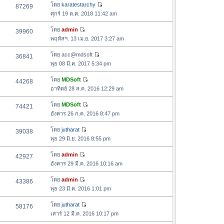
ด
อ
โดย
karatestarchy
87269
า
า
ดู
ค
ศุกร์ 19 ต.ค. 2018 11:42 am
ม
สุ
ข้
ว
ล่
ด
อ
โดย
admin
39960
า
า
ดู
ค
พฤหัสฯ. 13 เม.ย. 2017 3:27 am
ม
สุ
ข้
ว
ล่
ด
อ
โดย
acc@mdsoft
36841
า
า
ดู
ค
พุธ 08 มี.ค. 2017 5:34 pm
ม
สุ
ข้
ว
ล่
ด
อ
โดย
MDSoft
44268
า
า
ดู
ค
อาทิตย์ 28 ส.ค. 2016 12:29 am
ม
สุ
ข้
ว
ล่
ด
อ
โดย
MDSoft
74421
า
า
ดู
ค
อังคาร 26 ก.ค. 2016 8:47 pm
ม
สุ
ข้
ว
ล่
ด
อ
โดย
jutharat
39038
า
า
ดู
ค
พุธ 29 มิ.ย. 2016 8:55 pm
ม
สุ
ข้
ว
ล่
ด
อ
โดย
admin
42927
า
า
ดู
ค
อังคาร 29 มี.ค. 2016 10:16 am
ม
สุ
ข้
ว
ล่
ด
อ
โดย
admin
43386
า
า
ดู
ค
พุธ 23 มี.ค. 2016 1:01 pm
ม
สุ
ข้
ว
ล่
ด
อ
โดย
jutharat
58176
า
า
ดู
ค
เสาร์ 12 มี.ค. 2016 10:17 pm
ม
สุ
ข้
ว