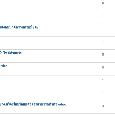
6
1
นสังคมมาคิดรวมด้วยมั้ยค่ะ
1
1
็บไซต์ด้วยครับ
5
order
0
1
1
ุกอย่างเสร็จเรียบร้อยแล้ว เราสามารถทำตัว odoo
3