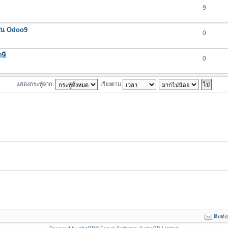
9
 ใน Odoo9
0
ษี
0
แสดงกระทู้จาก:
เรียงตาม
ติดต่