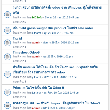
ตอบกลับ:
1
รบกวนสอบถามวิธีการติดตั้ง odoo จาก Windows สู่เว็บไซต์ด้วย
ครับ
โพสต์ล่าสุด โดย
MDSoft
«
อังคาร 26 ก.ค. 2016 8:47 pm
ตอบกลับ:
5
เพิ่ม field gross weight ของ product ในหน้า sale order
โพสต์ล่าสุด โดย
jutharat
«
พุธ 29 มิ.ย. 2016 8:55 pm
Tax id
โพสต์ล่าสุด โดย
admin
«
อังคาร 29 มี.ค. 2016 10:16 am
ตอบกลับ:
1
Timesheet Odoo9
โพสต์ล่าสุด โดย
admin
«
พุธ 23 มี.ค. 2016 1:01 pm
ตอบกลับ:
1
ทำเป็น installer ได้มั๊ยคะ คือ ถ้าเมื่อเรา set up ทุกอย่างเสร็จ
เรียบร้อยแล้ว เราสามารถทำตัว odoo
โพสต์ล่าสุด โดย
jutharat
«
เสาร์ 12 มี.ค. 2016 10:17 pm
ตอบกลับ:
3
Pricelist ไม่โชว์เป็น thb ใน Odoo 9
โพสต์ล่าสุด โดย
jutharat
«
พฤหัสฯ. 10 มี.ค. 2016 9:45 pm
ตอบกลับ:
9
ตัวอย่างรูปแบบ csv สำหรับ Import ข้อมูลสินค้าเข้า ใน Odoo9
โพสต์ล่าสุด โดย
admin
«
เสาร์ 05 มี.ค. 2016 5:20 pm