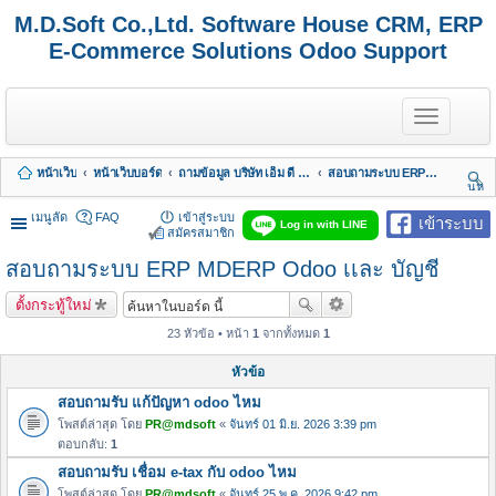
M.D.Soft Co.,Ltd. Software House CRM, ERP
E-Commerce Solutions Odoo Support
T
o
g
g
หน้าเว็บ
หน้าเว็บบอร์ด
ถามข้อมูล บริษัท เอ็ม ดี ซอฟต์ จำกัด
สอบถามระบบ ERP MDERP Odoo เเละ บัญชี
l
นห
e
า
n
เมนูลัด
FAQ
เข้าสู่ระบบ
เข้าระบบ
Log in with LINE
a
สมัครสมาชิก
v
สอบถามระบบ ERP MDERP Odoo เเละ บัญชี
i
g
a
ตั้งกระทู้ใหม่
t
i
23 หัวข้อ • หน้า
1
จากทั้งหมด
1
o
n
หัวข้อ
สอบถามรับ แก้ปัญหา odoo ไหม
โพสต์ล่าสุด โดย
PR@mdsoft
«
จันทร์ 01 มิ.ย. 2026 3:39 pm
ตอบกลับ:
1
สอบถามรับ เชื่อม e-tax กับ odoo ไหม
โพสต์ล่าสุด โดย
PR@mdsoft
«
จันทร์ 25 พ.ค. 2026 9:42 pm