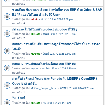
ตอบกลับ:
1
ช่วยเทียบ Hardware Spec สำหรับขึ้นระบบ ERP ด้วย Odoo & SAP
B1 ให้หน่อยได้ไหม สำหรับ 50 User
โพสต์ล่าสุด โดย
admin
«
จันทร์ 16 มี.ค. 2026 3:52 pm
ตอบกลับ:
4
กด save ไม่ได้ในหน้า product บน odoo ที่ใช้อยู่
โพสต์ล่าสุด โดย
MDSoft
«
จันทร์ 22 ธ.ค. 2025 12:13 pm
ตอบกลับ:
2
สอบถามการเปลี่ยนชื่อบริษัทของลูกค้าหลักจากที่ได้ทำใบเสนอราคา
ไปแล้ว
โพสต์ล่าสุด โดย
MDSoft
«
จันทร์ 22 ธ.ค. 2025 12:09 pm
ตอบกลับ:
1
สอบถามการแบ่งยอดใบแจ้งหนี้บนระบบ ERP ค่ะ
โพสต์ล่าสุด โดย
support
«
พฤหัสฯ. 28 พ.ย. 2024 3:20 am
ตอบกลับ:
1
การตั้งค่า Fiscal Years และ Periods ใน MDERP / OpenERP /
Odoo บางเวอร์ชั่น
โพสต์ล่าสุด โดย
MDSoft_Support_Team
«
พฤหัสฯ. 28 พ.ย. 2024 3:20 am
ตอบกลับ:
1
ใบแจ้งหนี้
โพสต์ล่าสุด โดย
MDSoft
«
พุธ 09 มิ.ย. 2021 1:24 pm