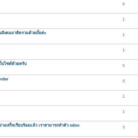
6
1
นสังคมมาคิดรวมด้วยมั้ยค่ะ
1
1
็บไซต์ด้วยครับ
5
order
0
1
1
ุกอย่างเสร็จเรียบร้อยแล้ว เราสามารถทำตัว odoo
3