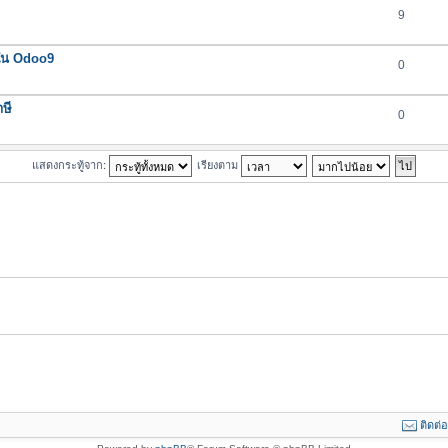
9
 ใน Odoo9
0
ษี
0
แสดงกระทู้จาก:
เรียงตาม
ติดต่