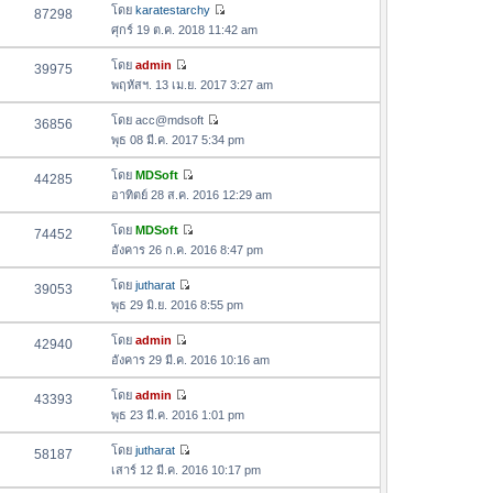
ด
อ
โดย
karatestarchy
87298
า
า
ดู
ค
ศุกร์ 19 ต.ค. 2018 11:42 am
ม
สุ
ข้
ว
ล่
ด
อ
โดย
admin
39975
า
า
ดู
ค
พฤหัสฯ. 13 เม.ย. 2017 3:27 am
ม
สุ
ข้
ว
ล่
ด
อ
โดย
acc@mdsoft
36856
า
า
ดู
ค
พุธ 08 มี.ค. 2017 5:34 pm
ม
สุ
ข้
ว
ล่
ด
อ
โดย
MDSoft
44285
า
า
ดู
ค
อาทิตย์ 28 ส.ค. 2016 12:29 am
ม
สุ
ข้
ว
ล่
ด
อ
โดย
MDSoft
74452
า
า
ดู
ค
อังคาร 26 ก.ค. 2016 8:47 pm
ม
สุ
ข้
ว
ล่
ด
อ
โดย
jutharat
39053
า
า
ดู
ค
พุธ 29 มิ.ย. 2016 8:55 pm
ม
สุ
ข้
ว
ล่
ด
อ
โดย
admin
42940
า
า
ดู
ค
อังคาร 29 มี.ค. 2016 10:16 am
ม
สุ
ข้
ว
ล่
ด
อ
โดย
admin
43393
า
า
ดู
ค
พุธ 23 มี.ค. 2016 1:01 pm
ม
สุ
ข้
ว
ล่
ด
อ
โดย
jutharat
58187
า
า
ดู
ค
เสาร์ 12 มี.ค. 2016 10:17 pm
ม
สุ
ข้
ว