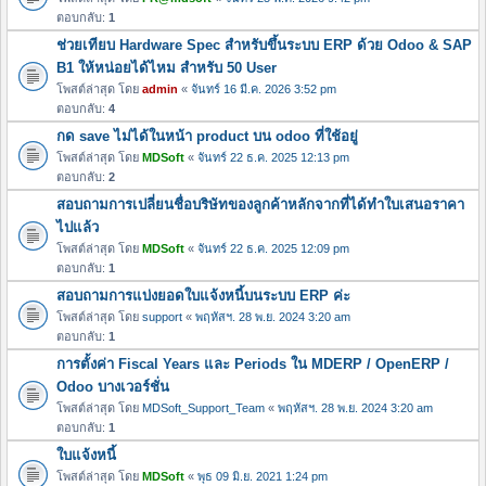
ตอบกลับ:
1
ช่วยเทียบ Hardware Spec สำหรับขึ้นระบบ ERP ด้วย Odoo & SAP
B1 ให้หน่อยได้ไหม สำหรับ 50 User
โพสต์ล่าสุด โดย
admin
«
จันทร์ 16 มี.ค. 2026 3:52 pm
ตอบกลับ:
4
กด save ไม่ได้ในหน้า product บน odoo ที่ใช้อยู่
โพสต์ล่าสุด โดย
MDSoft
«
จันทร์ 22 ธ.ค. 2025 12:13 pm
ตอบกลับ:
2
สอบถามการเปลี่ยนชื่อบริษัทของลูกค้าหลักจากที่ได้ทำใบเสนอราคา
ไปแล้ว
โพสต์ล่าสุด โดย
MDSoft
«
จันทร์ 22 ธ.ค. 2025 12:09 pm
ตอบกลับ:
1
สอบถามการแบ่งยอดใบแจ้งหนี้บนระบบ ERP ค่ะ
โพสต์ล่าสุด โดย
support
«
พฤหัสฯ. 28 พ.ย. 2024 3:20 am
ตอบกลับ:
1
การตั้งค่า Fiscal Years และ Periods ใน MDERP / OpenERP /
Odoo บางเวอร์ชั่น
โพสต์ล่าสุด โดย
MDSoft_Support_Team
«
พฤหัสฯ. 28 พ.ย. 2024 3:20 am
ตอบกลับ:
1
ใบแจ้งหนี้
โพสต์ล่าสุด โดย
MDSoft
«
พุธ 09 มิ.ย. 2021 1:24 pm