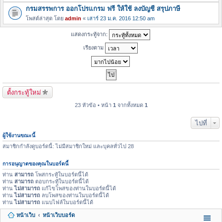
กรมสรรพการ ออกโปรแกรม ฟรี ให้ใช้ ลงบัญชี สรุปภาษี
โพสต์ล่าสุด โดย
admin
«
เสาร์ 23 ม.ค. 2016 12:50 am
แสดงกระทู้จาก:
เรียงตาม
ตั้งกระทู้ใหม่
23 หัวข้อ • หน้า
1
จากทั้งหมด
1
ไปที่
ผู้ใช้งานขณะนี้
สมาชิกกำลังดูบอร์ดนี้: ไม่มีสมาชิกใหม่ และบุคลทั่วไป 28
การอนุญาตของคุณในบอร์ดนี้
ท่าน
สามารถ
โพสกระทู้ในบอร์ดนี้ได้
ท่าน
สามารถ
ตอบกระทู้ในบอร์ดนี้ได้
ท่าน
ไม่สามารถ
แก้ไขโพสของท่านในบอร์ดนี้ได้
ท่าน
ไม่สามารถ
ลบโพสของท่านในบอร์ดนี้ได้
ท่าน
ไม่สามารถ
แนบไฟล์ในบอร์ดนี้ได้
หน้าเว็บ
หน้าเว็บบอร์ด