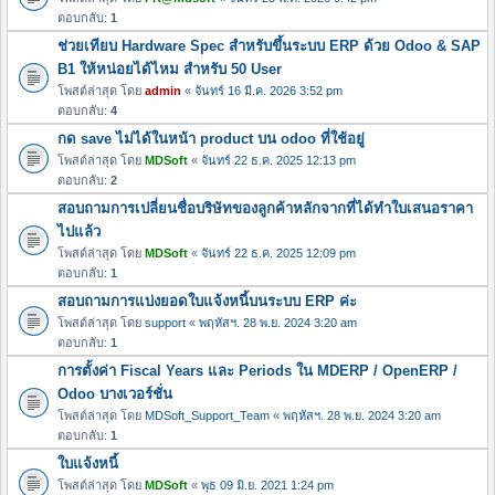
ตอบกลับ:
1
ช่วยเทียบ Hardware Spec สำหรับขึ้นระบบ ERP ด้วย Odoo & SAP
B1 ให้หน่อยได้ไหม สำหรับ 50 User
โพสต์ล่าสุด โดย
admin
«
จันทร์ 16 มี.ค. 2026 3:52 pm
ตอบกลับ:
4
กด save ไม่ได้ในหน้า product บน odoo ที่ใช้อยู่
โพสต์ล่าสุด โดย
MDSoft
«
จันทร์ 22 ธ.ค. 2025 12:13 pm
ตอบกลับ:
2
สอบถามการเปลี่ยนชื่อบริษัทของลูกค้าหลักจากที่ได้ทำใบเสนอราคา
ไปแล้ว
โพสต์ล่าสุด โดย
MDSoft
«
จันทร์ 22 ธ.ค. 2025 12:09 pm
ตอบกลับ:
1
สอบถามการแบ่งยอดใบแจ้งหนี้บนระบบ ERP ค่ะ
โพสต์ล่าสุด โดย
support
«
พฤหัสฯ. 28 พ.ย. 2024 3:20 am
ตอบกลับ:
1
การตั้งค่า Fiscal Years และ Periods ใน MDERP / OpenERP /
Odoo บางเวอร์ชั่น
โพสต์ล่าสุด โดย
MDSoft_Support_Team
«
พฤหัสฯ. 28 พ.ย. 2024 3:20 am
ตอบกลับ:
1
ใบแจ้งหนี้
โพสต์ล่าสุด โดย
MDSoft
«
พุธ 09 มิ.ย. 2021 1:24 pm