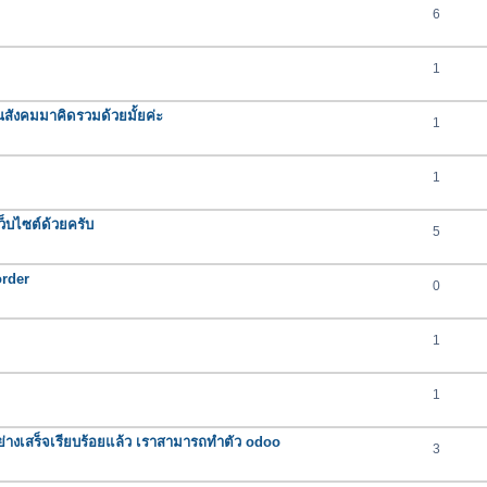
6
1
นสังคมมาคิดรวมด้วยมั้ยค่ะ
1
1
็บไซต์ด้วยครับ
5
order
0
1
1
ุกอย่างเสร็จเรียบร้อยแล้ว เราสามารถทำตัว odoo
3