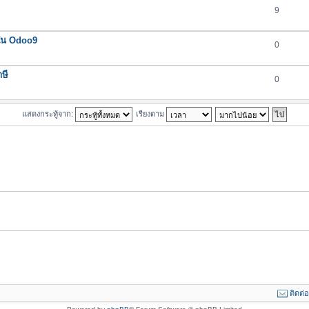
9
 ใน Odoo9
0
ษี
0
แสดงกระทู้จาก:
เรียงตาม
ติดต่