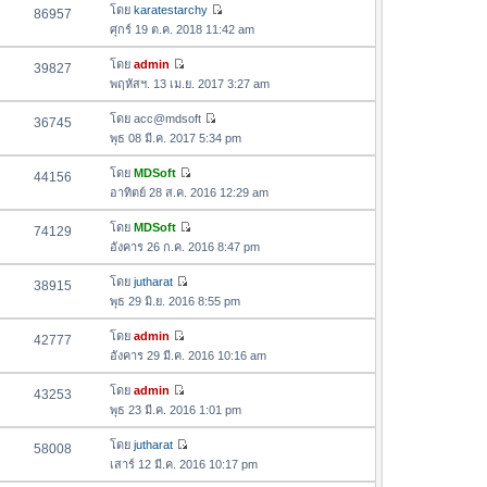
ด
อ
โดย
karatestarchy
86957
า
า
ดู
ค
ศุกร์ 19 ต.ค. 2018 11:42 am
ม
สุ
ข้
ว
ล่
ด
อ
โดย
admin
39827
า
า
ดู
ค
พฤหัสฯ. 13 เม.ย. 2017 3:27 am
ม
สุ
ข้
ว
ล่
ด
อ
โดย
acc@mdsoft
36745
า
า
ดู
ค
พุธ 08 มี.ค. 2017 5:34 pm
ม
สุ
ข้
ว
ล่
ด
อ
โดย
MDSoft
44156
า
า
ดู
ค
อาทิตย์ 28 ส.ค. 2016 12:29 am
ม
สุ
ข้
ว
ล่
ด
อ
โดย
MDSoft
74129
า
า
ดู
ค
อังคาร 26 ก.ค. 2016 8:47 pm
ม
สุ
ข้
ว
ล่
ด
อ
โดย
jutharat
38915
า
า
ดู
ค
พุธ 29 มิ.ย. 2016 8:55 pm
ม
สุ
ข้
ว
ล่
ด
อ
โดย
admin
42777
า
า
ดู
ค
อังคาร 29 มี.ค. 2016 10:16 am
ม
สุ
ข้
ว
ล่
ด
อ
โดย
admin
43253
า
า
ดู
ค
พุธ 23 มี.ค. 2016 1:01 pm
ม
สุ
ข้
ว
ล่
ด
อ
โดย
jutharat
58008
า
า
ดู
ค
เสาร์ 12 มี.ค. 2016 10:17 pm
ม
สุ
ข้
ว