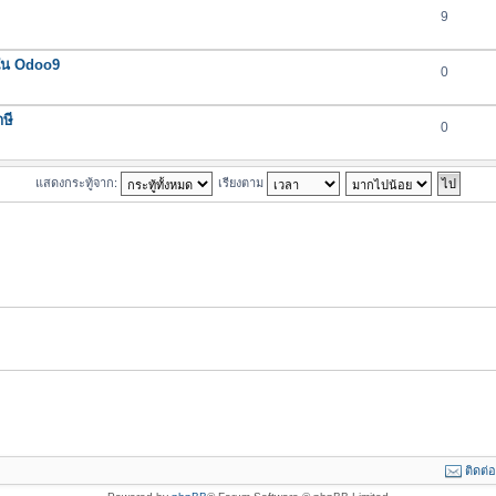
9
 ใน Odoo9
0
ษี
0
แสดงกระทู้จาก:
เรียงตาม
ติดต่