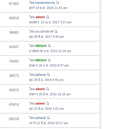
ด
อ
โดย
karatestarchy
87362
า
า
ดู
ค
ศุกร์ 19 ต.ค. 2018 11:42 am
ม
สุ
ข้
ว
ล่
ด
อ
โดย
admin
40010
า
า
ดู
ค
พฤหัสฯ. 13 เม.ย. 2017 3:27 am
ม
สุ
ข้
ว
ล่
ด
อ
โดย
acc@mdsoft
36881
า
า
ดู
ค
พุธ 08 มี.ค. 2017 5:34 pm
ม
สุ
ข้
ว
ล่
ด
อ
โดย
MDSoft
44307
า
า
ดู
ค
อาทิตย์ 28 ส.ค. 2016 12:29 am
ม
สุ
ข้
ว
ล่
ด
อ
โดย
MDSoft
74491
า
า
ดู
ค
อังคาร 26 ก.ค. 2016 8:47 pm
ม
สุ
ข้
ว
ล่
ด
อ
โดย
jutharat
39071
า
า
ดู
ค
พุธ 29 มิ.ย. 2016 8:55 pm
ม
สุ
ข้
ว
ล่
ด
อ
โดย
admin
42972
า
า
ดู
ค
อังคาร 29 มี.ค. 2016 10:16 am
ม
สุ
ข้
ว
ล่
ด
อ
โดย
admin
43414
า
า
ดู
ค
พุธ 23 มี.ค. 2016 1:01 pm
ม
สุ
ข้
ว
ล่
ด
อ
โดย
jutharat
58216
า
า
ดู
ค
เสาร์ 12 มี.ค. 2016 10:17 pm
ม
สุ
ข้
ว