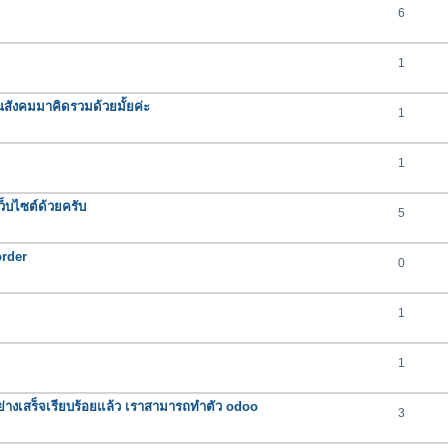
6
1
นสังคมมาคิดรวมด้วยมั้ยค่ะ
1
1
็บไซต์ด้วยครับ
5
order
0
1
1
ุกอย่างเสร็จเรียบร้อยแล้ว เราสามารถทำตัว odoo
3