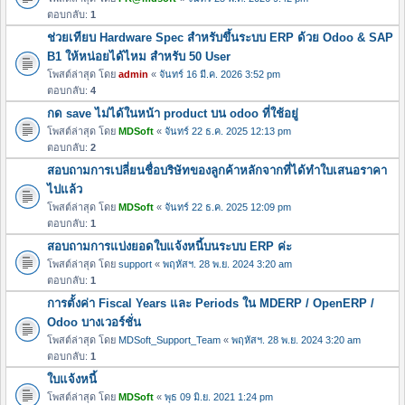
ตอบกลับ:
1
ช่วยเทียบ Hardware Spec สำหรับขึ้นระบบ ERP ด้วย Odoo & SAP
B1 ให้หน่อยได้ไหม สำหรับ 50 User
โพสต์ล่าสุด โดย
admin
«
จันทร์ 16 มี.ค. 2026 3:52 pm
ตอบกลับ:
4
กด save ไม่ได้ในหน้า product บน odoo ที่ใช้อยู่
โพสต์ล่าสุด โดย
MDSoft
«
จันทร์ 22 ธ.ค. 2025 12:13 pm
ตอบกลับ:
2
สอบถามการเปลี่ยนชื่อบริษัทของลูกค้าหลักจากที่ได้ทำใบเสนอราคา
ไปแล้ว
โพสต์ล่าสุด โดย
MDSoft
«
จันทร์ 22 ธ.ค. 2025 12:09 pm
ตอบกลับ:
1
สอบถามการแบ่งยอดใบแจ้งหนี้บนระบบ ERP ค่ะ
โพสต์ล่าสุด โดย
support
«
พฤหัสฯ. 28 พ.ย. 2024 3:20 am
ตอบกลับ:
1
การตั้งค่า Fiscal Years และ Periods ใน MDERP / OpenERP /
Odoo บางเวอร์ชั่น
โพสต์ล่าสุด โดย
MDSoft_Support_Team
«
พฤหัสฯ. 28 พ.ย. 2024 3:20 am
ตอบกลับ:
1
ใบแจ้งหนี้
โพสต์ล่าสุด โดย
MDSoft
«
พุธ 09 มิ.ย. 2021 1:24 pm