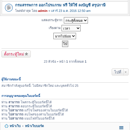
กรมสรรพการ ออกโปรแกรม ฟรี ให้ใช้ ลงบัญชี สรุปภาษี
โพสต์ล่าสุด โดย
admin
«
เสาร์ 23 ม.ค. 2016 12:50 am
แสดงกระทู้จาก:
เรียงตาม
ตั้งกระทู้ใหม่
23 หัวข้อ • หน้า
1
จากทั้งหมด
1
ไปที่
ผู้ใช้งานขณะนี้
สมาชิกกำลังดูบอร์ดนี้: ไม่มีสมาชิกใหม่ และบุคลทั่วไป 25
การอนุญาตของคุณในบอร์ดนี้
ท่าน
สามารถ
โพสกระทู้ในบอร์ดนี้ได้
ท่าน
สามารถ
ตอบกระทู้ในบอร์ดนี้ได้
ท่าน
ไม่สามารถ
แก้ไขโพสของท่านในบอร์ดนี้ได้
ท่าน
ไม่สามารถ
ลบโพสของท่านในบอร์ดนี้ได้
ท่าน
ไม่สามารถ
แนบไฟล์ในบอร์ดนี้ได้
หน้าเว็บ
หน้าเว็บบอร์ด