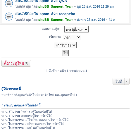
สอนวิธีป้องกัน spam ด้วย Q&A
โพสต์ล่าสุด โดย
phpBB_Support_Team
«
พุธ 28 ธ.ค. 2016 11:29 am
สอนวิธีป้องกัน spam ด้วย recapcha
โพสต์ล่าสุด โดย
phpBB_Support_Team
«
อังคาร 27 ธ.ค. 2016 4:41 pm
แสดงกระทู้จาก:
เรียงตาม
ตั้งกระทู้ใหม่
11 หัวข้อ • หน้า
1
จากทั้งหมด
1
ไปที่
ผู้ใช้งานขณะนี้
สมาชิกกำลังดูบอร์ดนี้: ไม่มีสมาชิกใหม่ และบุคลทั่วไป 1
การอนุญาตของคุณในบอร์ดนี้
ท่าน
สามารถ
โพสกระทู้ในบอร์ดนี้ได้
ท่าน
สามารถ
ตอบกระทู้ในบอร์ดนี้ได้
ท่าน
ไม่สามารถ
แก้ไขโพสของท่านในบอร์ดนี้ได้
ท่าน
ไม่สามารถ
ลบโพสของท่านในบอร์ดนี้ได้
ท่าน
ไม่สามารถ
แนบไฟล์ในบอร์ดนี้ได้