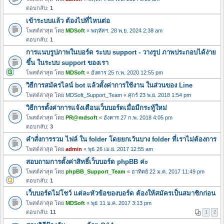
ตอบกลับ:
1
เข้าระบบแล้ว ต้องไปที่ไหนต่อ
โพสต์ล่าสุด โดย
MDSoft
«
พฤหัสฯ. 28 พ.ย. 2024 2:38 am
ตอบกลับ:
1
การแนบรูปภาพในบอร์ด ระบบ support - วางรูป ภาพประกอบได้ง่าย
ขึ้น ในระบบ support ของเรา
โพสต์ล่าสุด โดย
MDSoft
«
อังคาร 25 ก.พ. 2020 12:55 pm
วิธีการสมัครไลน์ bot แล้วตั้งค่าการใช้งาน ในส่วนของ Line
โพสต์ล่าสุด โดย
MDSoft_Support_Team
«
ศุกร์ 23 พ.ย. 2018 1:54 pm
วิธีการตั้งค่าการแจ้งเตือนเว็บบอร์ดเมื่อมีกระทู้ใหม่
โพสต์ล่าสุด โดย
PR@mdsoft
«
อังคาร 27 ก.พ. 2018 4:05 pm
ตอบกลับ:
3
คำสั่งการรวม ไฟล์ ใน folder โดยยกเว้นบาง folder ที่เราไม่ต้องการ
โพสต์ล่าสุด โดย
admin
«
พุธ 26 เม.ย. 2017 12:55 am
สอบถามการตั้งค่าสิทธิ์เว็บบอร์ด phpBB ค่ะ
โพสต์ล่าสุด โดย
phpBB_Support_Team
«
อาทิตย์ 22 ม.ค. 2017 11:49 pm
ตอบกลับ:
1
เว็บบอร์ดไม่โชว์ แต่ละหัวข้อของบอร์ด ต้องให้สมัครเป็นสมาชิกก่อน
โพสต์ล่าสุด โดย
MDSoft
«
พุธ 11 ม.ค. 2017 3:13 pm
ตอบกลับ:
11
1
2