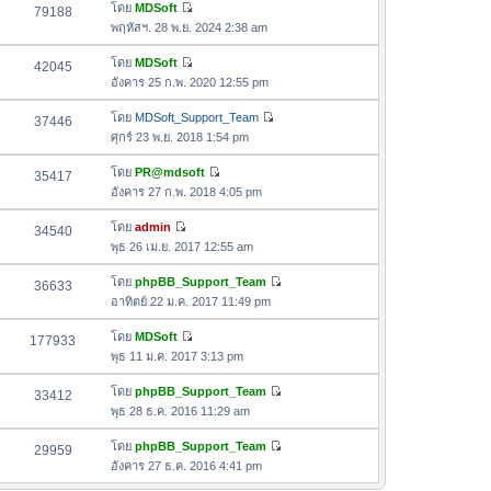
อ
โดย
MDSoft
79188
า
ดู
ค
พฤหัสฯ. 28 พ.ย. 2024 2:38 am
ม
ข้
ว
ล่
อ
โดย
MDSoft
42045
า
า
ดู
ค
อังคาร 25 ก.พ. 2020 12:55 pm
ม
สุ
ข้
ว
ล่
ด
อ
โดย
MDSoft_Support_Team
37446
า
า
ดู
ค
ศุกร์ 23 พ.ย. 2018 1:54 pm
ม
สุ
ข้
ว
ล่
ด
อ
โดย
PR@mdsoft
35417
า
า
ดู
ค
อังคาร 27 ก.พ. 2018 4:05 pm
ม
สุ
ข้
ว
ล่
ด
อ
โดย
admin
34540
า
า
ดู
ค
พุธ 26 เม.ย. 2017 12:55 am
ม
สุ
ข้
ว
ล่
ด
อ
โดย
phpBB_Support_Team
36633
า
า
ดู
ค
อาทิตย์ 22 ม.ค. 2017 11:49 pm
ม
สุ
ข้
ว
ล่
ด
อ
โดย
MDSoft
177933
า
า
ดู
ค
พุธ 11 ม.ค. 2017 3:13 pm
ม
สุ
ข้
ว
ล่
ด
อ
โดย
phpBB_Support_Team
33412
า
า
ดู
ค
พุธ 28 ธ.ค. 2016 11:29 am
ม
สุ
ข้
ว
ล่
ด
อ
โดย
phpBB_Support_Team
29959
า
า
ดู
ค
อังคาร 27 ธ.ค. 2016 4:41 pm
ม
สุ
ข้
ว
ล่