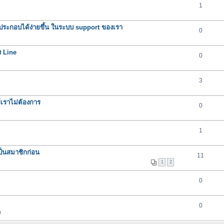
1
ระกอบได้ง่ายขึ้น ในระบบ support ของเรา
0
ง Line
0
3
่เราไม่ต้องการ
0
1
เป็นสมาชิกก่อน
11
1
2
0
0
m