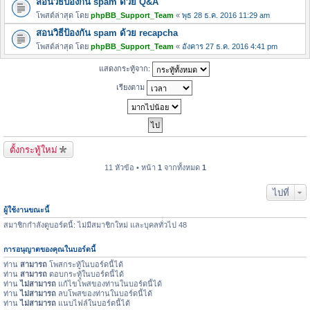
สอนวิธีป้องกัน spam ด้วย Q&A
โพสต์ล่าสุด โดย
phpBB_Support_Team
«
พุธ 28 ธ.ค. 2016 11:29 am
สอนวิธีป้องกัน spam ด้วย recapcha
โพสต์ล่าสุด โดย
phpBB_Support_Team
«
อังคาร 27 ธ.ค. 2016 4:41 pm
แสดงกระทู้จาก:
เรียงตาม
ตั้งกระทู้ใหม่
11 หัวข้อ • หน้า
1
จากทั้งหมด
1
ไปที่
ผู้ใช้งานขณะนี้
สมาชิกกำลังดูบอร์ดนี้: ไม่มีสมาชิกใหม่ และบุคลทั่วไป 48
การอนุญาตของคุณในบอร์ดนี้
ท่าน
สามารถ
โพสกระทู้ในบอร์ดนี้ได้
ท่าน
สามารถ
ตอบกระทู้ในบอร์ดนี้ได้
ท่าน
ไม่สามารถ
แก้ไขโพสของท่านในบอร์ดนี้ได้
ท่าน
ไม่สามารถ
ลบโพสของท่านในบอร์ดนี้ได้
ท่าน
ไม่สามารถ
แนบไฟล์ในบอร์ดนี้ได้