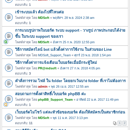
ตอบกลับ:
1
เข้าระบบแล้ว ต้องไปที่ไหนต่อ
โพสต์ล่าสุด โดย
MDSoft
«
พฤหัสฯ. 28 พ.ย. 2024 2:38 am
ตอบกลับ:
1
การแนบรูปภาพในบอร์ด ระบบ support - วางรูป ภาพประกอบได้ง่าย
ขึ้น ในระบบ support ของเรา
โพสต์ล่าสุด โดย
MDSoft
«
อังคาร 25 ก.พ. 2020 12:55 pm
วิธีการสมัครไลน์ bot แล้วตั้งค่าการใช้งาน ในส่วนของ Line
โพสต์ล่าสุด โดย
MDSoft_Support_Team
«
ศุกร์ 23 พ.ย. 2018 1:54 pm
วิธีการตั้งค่าการแจ้งเตือนเว็บบอร์ดเมื่อมีกระทู้ใหม่
โพสต์ล่าสุด โดย
PR@mdsoft
«
อังคาร 27 ก.พ. 2018 4:05 pm
ตอบกลับ:
3
คำสั่งการรวม ไฟล์ ใน folder โดยยกเว้นบาง folder ที่เราไม่ต้องการ
โพสต์ล่าสุด โดย
admin
«
พุธ 26 เม.ย. 2017 12:55 am
สอบถามการตั้งค่าสิทธิ์เว็บบอร์ด phpBB ค่ะ
โพสต์ล่าสุด โดย
phpBB_Support_Team
«
อาทิตย์ 22 ม.ค. 2017 11:49 pm
ตอบกลับ:
1
เว็บบอร์ดไม่โชว์ แต่ละหัวข้อของบอร์ด ต้องให้สมัครเป็นสมาชิกก่อน
โพสต์ล่าสุด โดย
MDSoft
«
พุธ 11 ม.ค. 2017 3:13 pm
ตอบกลับ:
11
1
2