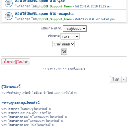
สอนวิธีป้องกัน spam ด้วย Q&A
โพสต์ล่าสุด โดย
phpBB_Support_Team
«
พุธ 28 ธ.ค. 2016 11:29 am
สอนวิธีป้องกัน spam ด้วย recapcha
โพสต์ล่าสุด โดย
phpBB_Support_Team
«
อังคาร 27 ธ.ค. 2016 4:41 pm
แสดงกระทู้จาก:
เรียงตาม
ตั้งกระทู้ใหม่
11 หัวข้อ • หน้า
1
จากทั้งหมด
1
ไปที่
ผู้ใช้งานขณะนี้
สมาชิกกำลังดูบอร์ดนี้: ไม่มีสมาชิกใหม่ และบุคลทั่วไป 49
การอนุญาตของคุณในบอร์ดนี้
ท่าน
สามารถ
โพสกระทู้ในบอร์ดนี้ได้
ท่าน
สามารถ
ตอบกระทู้ในบอร์ดนี้ได้
ท่าน
ไม่สามารถ
แก้ไขโพสของท่านในบอร์ดนี้ได้
ท่าน
ไม่สามารถ
ลบโพสของท่านในบอร์ดนี้ได้
ท่าน
ไม่สามารถ
แนบไฟล์ในบอร์ดนี้ได้