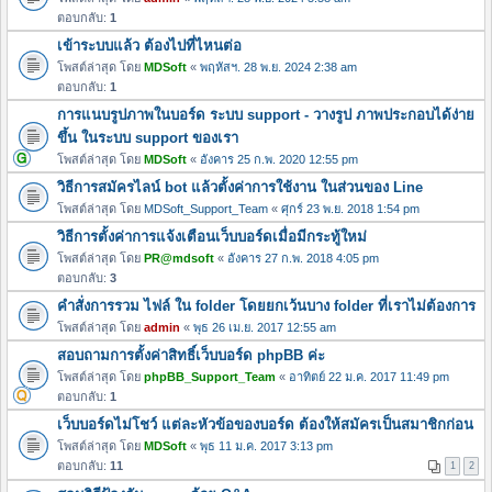
ตอบกลับ:
1
เข้าระบบแล้ว ต้องไปที่ไหนต่อ
โพสต์ล่าสุด โดย
MDSoft
«
พฤหัสฯ. 28 พ.ย. 2024 2:38 am
ตอบกลับ:
1
การแนบรูปภาพในบอร์ด ระบบ support - วางรูป ภาพประกอบได้ง่าย
ขึ้น ในระบบ support ของเรา
โพสต์ล่าสุด โดย
MDSoft
«
อังคาร 25 ก.พ. 2020 12:55 pm
วิธีการสมัครไลน์ bot แล้วตั้งค่าการใช้งาน ในส่วนของ Line
โพสต์ล่าสุด โดย
MDSoft_Support_Team
«
ศุกร์ 23 พ.ย. 2018 1:54 pm
วิธีการตั้งค่าการแจ้งเตือนเว็บบอร์ดเมื่อมีกระทู้ใหม่
โพสต์ล่าสุด โดย
PR@mdsoft
«
อังคาร 27 ก.พ. 2018 4:05 pm
ตอบกลับ:
3
คำสั่งการรวม ไฟล์ ใน folder โดยยกเว้นบาง folder ที่เราไม่ต้องการ
โพสต์ล่าสุด โดย
admin
«
พุธ 26 เม.ย. 2017 12:55 am
สอบถามการตั้งค่าสิทธิ์เว็บบอร์ด phpBB ค่ะ
โพสต์ล่าสุด โดย
phpBB_Support_Team
«
อาทิตย์ 22 ม.ค. 2017 11:49 pm
ตอบกลับ:
1
เว็บบอร์ดไม่โชว์ แต่ละหัวข้อของบอร์ด ต้องให้สมัครเป็นสมาชิกก่อน
โพสต์ล่าสุด โดย
MDSoft
«
พุธ 11 ม.ค. 2017 3:13 pm
ตอบกลับ:
11
1
2