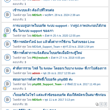
ตอบกลับ:
1
เข้าระบบแล้ว ต้องไปที่ไหนต่อ
โพสต์ล่าสุด โดย
MDSoft
«
พฤหัสฯ. 28 พ.ย. 2024 2:38 am
ตอบกลับ:
1
การแนบรูปภาพในบอร์ด ระบบ support - วางรูป ภาพประกอบได้ง่าย
ขึ้น ในระบบ support ของเรา
โพสต์ล่าสุด โดย
MDSoft
«
อังคาร 25 ก.พ. 2020 12:55 pm
วิธีการสมัครไลน์ bot แล้วตั้งค่าการใช้งาน ในส่วนของ Line
โพสต์ล่าสุด โดย
MDSoft_Support_Team
«
ศุกร์ 23 พ.ย. 2018 1:54 pm
วิธีการตั้งค่าการแจ้งเตือนเว็บบอร์ดเมื่อมีกระทู้ใหม่
โพสต์ล่าสุด โดย
PR@mdsoft
«
อังคาร 27 ก.พ. 2018 4:05 pm
ตอบกลับ:
3
คำสั่งการรวม ไฟล์ ใน folder โดยยกเว้นบาง folder ที่เราไม่ต้องการ
โพสต์ล่าสุด โดย
admin
«
พุธ 26 เม.ย. 2017 12:55 am
สอบถามการตั้งค่าสิทธิ์เว็บบอร์ด phpBB ค่ะ
โพสต์ล่าสุด โดย
phpBB_Support_Team
«
อาทิตย์ 22 ม.ค. 2017 11:49 pm
ตอบกลับ:
1
เว็บบอร์ดไม่โชว์ แต่ละหัวข้อของบอร์ด ต้องให้สมัครเป็นสมาชิกก่อน
โพสต์ล่าสุด โดย
MDSoft
«
พุธ 11 ม.ค. 2017 3:13 pm
ตอบกลับ:
11
1
2