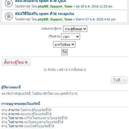
สอนวิธีป้องกัน spam ด้วย Q&A
โพสต์ล่าสุด โดย
phpBB_Support_Team
«
พุธ 28 ธ.ค. 2016 11:29 am
สอนวิธีป้องกัน spam ด้วย recapcha
โพสต์ล่าสุด โดย
phpBB_Support_Team
«
อังคาร 27 ธ.ค. 2016 4:41 pm
แสดงกระทู้จาก:
เรียงตาม
ตั้งกระทู้ใหม่
11 หัวข้อ • หน้า
1
จากทั้งหมด
1
ไปที่
ผู้ใช้งานขณะนี้
สมาชิกกำลังดูบอร์ดนี้: ไม่มีสมาชิกใหม่ และบุคลทั่วไป 41
การอนุญาตของคุณในบอร์ดนี้
ท่าน
สามารถ
โพสกระทู้ในบอร์ดนี้ได้
ท่าน
สามารถ
ตอบกระทู้ในบอร์ดนี้ได้
ท่าน
ไม่สามารถ
แก้ไขโพสของท่านในบอร์ดนี้ได้
ท่าน
ไม่สามารถ
ลบโพสของท่านในบอร์ดนี้ได้
ท่าน
ไม่สามารถ
แนบไฟล์ในบอร์ดนี้ได้