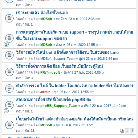
ตอบกลับ:
1
เข้าระบบแล้ว ต้องไปที่ไหนต่อ
โพสต์ล่าสุด โดย
MDSoft
«
พฤหัสฯ. 28 พ.ย. 2024 2:38 am
ตอบกลับ:
1
การแนบรูปภาพในบอร์ด ระบบ support - วางรูป ภาพประกอบได้ง่าย
ขึ้น ในระบบ support ของเรา
โพสต์ล่าสุด โดย
MDSoft
«
อังคาร 25 ก.พ. 2020 12:55 pm
วิธีการสมัครไลน์ bot แล้วตั้งค่าการใช้งาน ในส่วนของ Line
โพสต์ล่าสุด โดย
MDSoft_Support_Team
«
ศุกร์ 23 พ.ย. 2018 1:54 pm
วิธีการตั้งค่าการแจ้งเตือนเว็บบอร์ดเมื่อมีกระทู้ใหม่
โพสต์ล่าสุด โดย
PR@mdsoft
«
อังคาร 27 ก.พ. 2018 4:05 pm
ตอบกลับ:
3
คำสั่งการรวม ไฟล์ ใน folder โดยยกเว้นบาง folder ที่เราไม่ต้องการ
โพสต์ล่าสุด โดย
admin
«
พุธ 26 เม.ย. 2017 12:55 am
สอบถามการตั้งค่าสิทธิ์เว็บบอร์ด phpBB ค่ะ
โพสต์ล่าสุด โดย
phpBB_Support_Team
«
อาทิตย์ 22 ม.ค. 2017 11:49 pm
ตอบกลับ:
1
เว็บบอร์ดไม่โชว์ แต่ละหัวข้อของบอร์ด ต้องให้สมัครเป็นสมาชิกก่อน
โพสต์ล่าสุด โดย
MDSoft
«
พุธ 11 ม.ค. 2017 3:13 pm
ตอบกลับ:
11
1
2