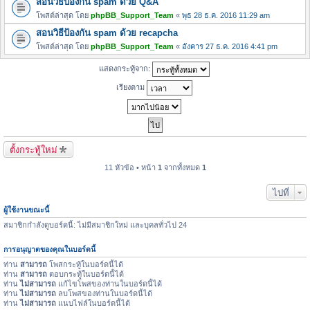
สอนวิธีป้องกัน spam ด้วย Q&A
โพสต์ล่าสุด โดย
phpBB_Support_Team
«
พุธ 28 ธ.ค. 2016 11:29 am
สอนวิธีป้องกัน spam ด้วย recapcha
โพสต์ล่าสุด โดย
phpBB_Support_Team
«
อังคาร 27 ธ.ค. 2016 4:41 pm
แสดงกระทู้จาก:
เรียงตาม
ตั้งกระทู้ใหม่
11 หัวข้อ • หน้า
1
จากทั้งหมด
1
ไปที่
ผู้ใช้งานขณะนี้
สมาชิกกำลังดูบอร์ดนี้: ไม่มีสมาชิกใหม่ และบุคลทั่วไป 24
การอนุญาตของคุณในบอร์ดนี้
ท่าน
สามารถ
โพสกระทู้ในบอร์ดนี้ได้
ท่าน
สามารถ
ตอบกระทู้ในบอร์ดนี้ได้
ท่าน
ไม่สามารถ
แก้ไขโพสของท่านในบอร์ดนี้ได้
ท่าน
ไม่สามารถ
ลบโพสของท่านในบอร์ดนี้ได้
ท่าน
ไม่สามารถ
แนบไฟล์ในบอร์ดนี้ได้