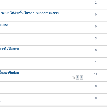
1
ระกอบได้ง่ายขึ้น ในระบบ support ของเรา
0
ง Line
0
3
่เราไม่ต้องการ
0
1
เป็นสมาชิกก่อน
11
1
2
0
0
m