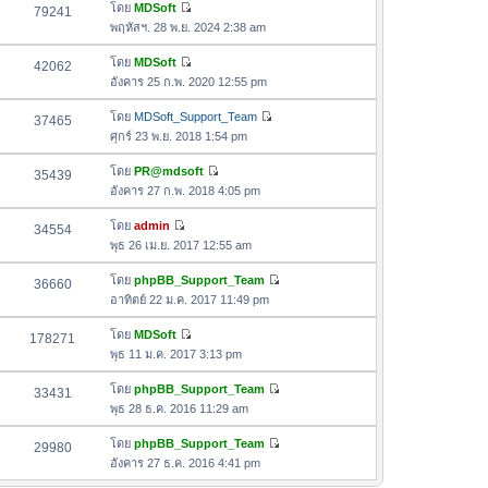
อ
โดย
MDSoft
79241
า
ดู
ค
พฤหัสฯ. 28 พ.ย. 2024 2:38 am
ม
ข้
ว
ล่
อ
โดย
MDSoft
42062
า
า
ดู
ค
อังคาร 25 ก.พ. 2020 12:55 pm
ม
สุ
ข้
ว
ล่
ด
อ
โดย
MDSoft_Support_Team
37465
า
า
ดู
ค
ศุกร์ 23 พ.ย. 2018 1:54 pm
ม
สุ
ข้
ว
ล่
ด
อ
โดย
PR@mdsoft
35439
า
า
ดู
ค
อังคาร 27 ก.พ. 2018 4:05 pm
ม
สุ
ข้
ว
ล่
ด
อ
โดย
admin
34554
า
า
ดู
ค
พุธ 26 เม.ย. 2017 12:55 am
ม
สุ
ข้
ว
ล่
ด
อ
โดย
phpBB_Support_Team
36660
า
า
ดู
ค
อาทิตย์ 22 ม.ค. 2017 11:49 pm
ม
สุ
ข้
ว
ล่
ด
อ
โดย
MDSoft
178271
า
า
ดู
ค
พุธ 11 ม.ค. 2017 3:13 pm
ม
สุ
ข้
ว
ล่
ด
อ
โดย
phpBB_Support_Team
33431
า
า
ดู
ค
พุธ 28 ธ.ค. 2016 11:29 am
ม
สุ
ข้
ว
ล่
ด
อ
โดย
phpBB_Support_Team
29980
า
า
ดู
ค
อังคาร 27 ธ.ค. 2016 4:41 pm
ม
สุ
ข้
ว
ล่