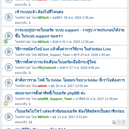
ตอบกลับ:
1
เข้าระบบแล้ว ต้องไปที่ไหนต่อ
โพสต์ล่าสุด โดย
MDSoft
«
พฤหัสฯ. 28 พ.ย. 2024 2:38 am
ตอบกลับ:
1
การแนบรูปภาพในบอร์ด ระบบ support - วางรูป ภาพประกอบได้ง่าย
ขึ้น ในระบบ support ของเรา
โพสต์ล่าสุด โดย
MDSoft
«
อังคาร 25 ก.พ. 2020 12:55 pm
วิธีการสมัครไลน์ bot แล้วตั้งค่าการใช้งาน ในส่วนของ Line
โพสต์ล่าสุด โดย
MDSoft_Support_Team
«
ศุกร์ 23 พ.ย. 2018 1:54 pm
วิธีการตั้งค่าการแจ้งเตือนเว็บบอร์ดเมื่อมีกระทู้ใหม่
โพสต์ล่าสุด โดย
PR@mdsoft
«
อังคาร 27 ก.พ. 2018 4:05 pm
ตอบกลับ:
3
คำสั่งการรวม ไฟล์ ใน folder โดยยกเว้นบาง folder ที่เราไม่ต้องการ
โพสต์ล่าสุด โดย
admin
«
พุธ 26 เม.ย. 2017 12:55 am
สอบถามการตั้งค่าสิทธิ์เว็บบอร์ด phpBB ค่ะ
โพสต์ล่าสุด โดย
phpBB_Support_Team
«
อาทิตย์ 22 ม.ค. 2017 11:49 pm
ตอบกลับ:
1
เว็บบอร์ดไม่โชว์ แต่ละหัวข้อของบอร์ด ต้องให้สมัครเป็นสมาชิกก่อน
โพสต์ล่าสุด โดย
MDSoft
«
พุธ 11 ม.ค. 2017 3:13 pm
ตอบกลับ:
11
1
2