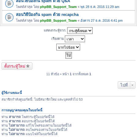
สอนวิธีป้องกัน spam ด้วย Q&A
โพสต์ล่าสุด โดย
phpBB_Support_Team
«
พุธ 28 ธ.ค. 2016 11:29 am
สอนวิธีป้องกัน spam ด้วย recapcha
โพสต์ล่าสุด โดย
phpBB_Support_Team
«
อังคาร 27 ธ.ค. 2016 4:41 pm
แสดงกระทู้จาก:
เรียงตาม
ตั้งกระทู้ใหม่
11 หัวข้อ • หน้า
1
จากทั้งหมด
1
ไปที่
ผู้ใช้งานขณะนี้
สมาชิกกำลังดูบอร์ดนี้: ไม่มีสมาชิกใหม่ และบุคลทั่วไป 53
การอนุญาตของคุณในบอร์ดนี้
ท่าน
สามารถ
โพสกระทู้ในบอร์ดนี้ได้
ท่าน
สามารถ
ตอบกระทู้ในบอร์ดนี้ได้
ท่าน
ไม่สามารถ
แก้ไขโพสของท่านในบอร์ดนี้ได้
ท่าน
ไม่สามารถ
ลบโพสของท่านในบอร์ดนี้ได้
ท่าน
ไม่สามารถ
แนบไฟล์ในบอร์ดนี้ได้