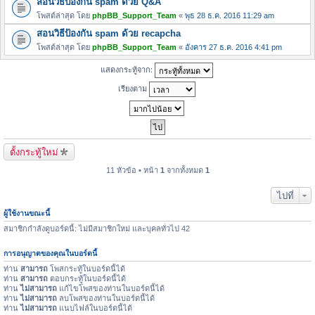
สอนวิธีป้องกัน spam ด้วย Q&A
โพสต์ล่าสุด โดย
phpBB_Support_Team
«
พุธ 28 ธ.ค. 2016 11:29 am
สอนวิธีป้องกัน spam ด้วย recapcha
โพสต์ล่าสุด โดย
phpBB_Support_Team
«
อังคาร 27 ธ.ค. 2016 4:41 pm
แสดงกระทู้จาก:
เรียงตาม
ตั้งกระทู้ใหม่
11 หัวข้อ • หน้า
1
จากทั้งหมด
1
ไปที่
ผู้ใช้งานขณะนี้
สมาชิกกำลังดูบอร์ดนี้: ไม่มีสมาชิกใหม่ และบุคลทั่วไป 42
การอนุญาตของคุณในบอร์ดนี้
ท่าน
สามารถ
โพสกระทู้ในบอร์ดนี้ได้
ท่าน
สามารถ
ตอบกระทู้ในบอร์ดนี้ได้
ท่าน
ไม่สามารถ
แก้ไขโพสของท่านในบอร์ดนี้ได้
ท่าน
ไม่สามารถ
ลบโพสของท่านในบอร์ดนี้ได้
ท่าน
ไม่สามารถ
แนบไฟล์ในบอร์ดนี้ได้