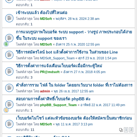
ตอบกลับ:
1
เข้าระบบแล้ว ต้องไปที่ไหนต่อ
โพสต์ล่าสุด โดย
MDSoft
«
พฤหัสฯ. 28 พ.ย. 2024 2:38 am
ตอบกลับ:
1
การแนบรูปภาพในบอร์ด ระบบ support - วางรูป ภาพประกอบได้ง่าย
ขึ้น ในระบบ support ของเรา
โพสต์ล่าสุด โดย
MDSoft
«
อังคาร 25 ก.พ. 2020 12:55 pm
วิธีการสมัครไลน์ bot แล้วตั้งค่าการใช้งาน ในส่วนของ Line
โพสต์ล่าสุด โดย
MDSoft_Support_Team
«
ศุกร์ 23 พ.ย. 2018 1:54 pm
วิธีการตั้งค่าการแจ้งเตือนเว็บบอร์ดเมื่อมีกระทู้ใหม่
โพสต์ล่าสุด โดย
PR@mdsoft
«
อังคาร 27 ก.พ. 2018 4:05 pm
ตอบกลับ:
3
คำสั่งการรวม ไฟล์ ใน folder โดยยกเว้นบาง folder ที่เราไม่ต้องการ
โพสต์ล่าสุด โดย
admin
«
พุธ 26 เม.ย. 2017 12:55 am
สอบถามการตั้งค่าสิทธิ์เว็บบอร์ด phpBB ค่ะ
โพสต์ล่าสุด โดย
phpBB_Support_Team
«
อาทิตย์ 22 ม.ค. 2017 11:49 pm
ตอบกลับ:
1
เว็บบอร์ดไม่โชว์ แต่ละหัวข้อของบอร์ด ต้องให้สมัครเป็นสมาชิกก่อน
โพสต์ล่าสุด โดย
MDSoft
«
พุธ 11 ม.ค. 2017 3:13 pm
ตอบกลับ:
11
1
2