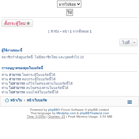
ตั้งกระทู้ใหม่
1 หัวข้อ • หน้า
1
จากทั้งหมด
1
ไปที่
ผู้ใช้งานขณะนี้
สมาชิกกำลังดูบอร์ดนี้: ไม่มีสมาชิกใหม่ และบุคลทั่วไป 10
การอนุญาตของคุณในบอร์ดนี้
ท่าน
สามารถ
โพสกระทู้ในบอร์ดนี้ได้
ท่าน
สามารถ
ตอบกระทู้ในบอร์ดนี้ได้
ท่าน
ไม่สามารถ
แก้ไขโพสของท่านในบอร์ดนี้ได้
ท่าน
ไม่สามารถ
ลบโพสของท่านในบอร์ดนี้ได้
ท่าน
ไม่สามารถ
แนบไฟล์ในบอร์ดนี้ได้
หน้าเว็บ
หน้าเว็บบอร์ด
Powered by
phpBB
® Forum Software © phpBB Limited
Thai language by
Mindphp.com
&
phpBBThailand.com
Time: 0.055s
|
Queries: 15
| Peak Memory Usage: 3.54 MiB