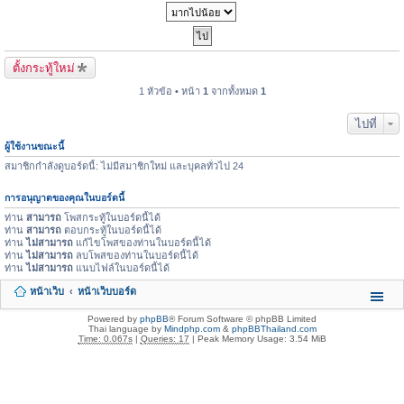
ตั้งกระทู้ใหม่
1 หัวข้อ • หน้า
1
จากทั้งหมด
1
ไปที่
ผู้ใช้งานขณะนี้
สมาชิกกำลังดูบอร์ดนี้: ไม่มีสมาชิกใหม่ และบุคลทั่วไป 24
การอนุญาตของคุณในบอร์ดนี้
ท่าน
สามารถ
โพสกระทู้ในบอร์ดนี้ได้
ท่าน
สามารถ
ตอบกระทู้ในบอร์ดนี้ได้
ท่าน
ไม่สามารถ
แก้ไขโพสของท่านในบอร์ดนี้ได้
ท่าน
ไม่สามารถ
ลบโพสของท่านในบอร์ดนี้ได้
ท่าน
ไม่สามารถ
แนบไฟล์ในบอร์ดนี้ได้
หน้าเว็บ
หน้าเว็บบอร์ด
Powered by
phpBB
® Forum Software © phpBB Limited
Thai language by
Mindphp.com
&
phpBBThailand.com
Time: 0.067s
|
Queries: 17
| Peak Memory Usage: 3.54 MiB