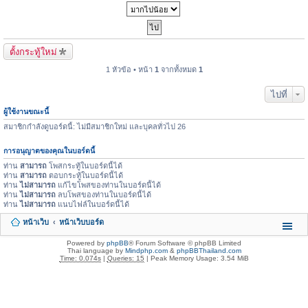
ตั้งกระทู้ใหม่
1 หัวข้อ • หน้า
1
จากทั้งหมด
1
ไปที่
ผู้ใช้งานขณะนี้
สมาชิกกำลังดูบอร์ดนี้: ไม่มีสมาชิกใหม่ และบุคลทั่วไป 26
การอนุญาตของคุณในบอร์ดนี้
ท่าน
สามารถ
โพสกระทู้ในบอร์ดนี้ได้
ท่าน
สามารถ
ตอบกระทู้ในบอร์ดนี้ได้
ท่าน
ไม่สามารถ
แก้ไขโพสของท่านในบอร์ดนี้ได้
ท่าน
ไม่สามารถ
ลบโพสของท่านในบอร์ดนี้ได้
ท่าน
ไม่สามารถ
แนบไฟล์ในบอร์ดนี้ได้
หน้าเว็บ
หน้าเว็บบอร์ด
Powered by
phpBB
® Forum Software © phpBB Limited
Thai language by
Mindphp.com
&
phpBBThailand.com
Time: 0.074s
|
Queries: 15
| Peak Memory Usage: 3.54 MiB