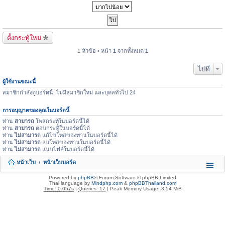
ตั้งกระทู้ใหม่
1 หัวข้อ • หน้า
1
จากทั้งหมด
1
ไปที่
ผู้ใช้งานขณะนี้
สมาชิกกำลังดูบอร์ดนี้: ไม่มีสมาชิกใหม่ และบุคลทั่วไป 24
การอนุญาตของคุณในบอร์ดนี้
ท่าน
สามารถ
โพสกระทู้ในบอร์ดนี้ได้
ท่าน
สามารถ
ตอบกระทู้ในบอร์ดนี้ได้
ท่าน
ไม่สามารถ
แก้ไขโพสของท่านในบอร์ดนี้ได้
ท่าน
ไม่สามารถ
ลบโพสของท่านในบอร์ดนี้ได้
ท่าน
ไม่สามารถ
แนบไฟล์ในบอร์ดนี้ได้
หน้าเว็บ
หน้าเว็บบอร์ด
Powered by
phpBB
® Forum Software © phpBB Limited
Thai language by
Mindphp.com
&
phpBBThailand.com
Time: 0.057s
|
Queries: 17
| Peak Memory Usage: 3.54 MiB