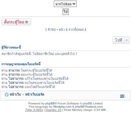
ตั้งกระทู้ใหม่
1 หัวข้อ • หน้า
1
จากทั้งหมด
1
ไปที่
ผู้ใช้งานขณะนี้
สมาชิกกำลังดูบอร์ดนี้: ไม่มีสมาชิกใหม่ และบุคลทั่วไป 7
การอนุญาตของคุณในบอร์ดนี้
ท่าน
สามารถ
โพสกระทู้ในบอร์ดนี้ได้
ท่าน
สามารถ
ตอบกระทู้ในบอร์ดนี้ได้
ท่าน
ไม่สามารถ
แก้ไขโพสของท่านในบอร์ดนี้ได้
ท่าน
ไม่สามารถ
ลบโพสของท่านในบอร์ดนี้ได้
ท่าน
ไม่สามารถ
แนบไฟล์ในบอร์ดนี้ได้
หน้าเว็บ
หน้าเว็บบอร์ด
Powered by
phpBB
® Forum Software © phpBB Limited
Thai language by
Mindphp.com
&
phpBBThailand.com
Time: 0.062s
|
Queries: 15
| Peak Memory Usage: 3.54 MiB