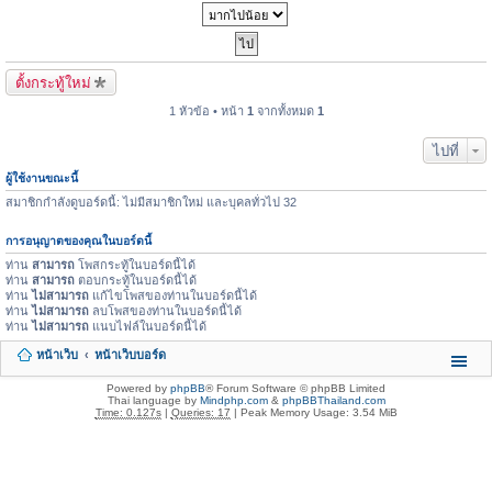
ตั้งกระทู้ใหม่
1 หัวข้อ • หน้า
1
จากทั้งหมด
1
ไปที่
ผู้ใช้งานขณะนี้
สมาชิกกำลังดูบอร์ดนี้: ไม่มีสมาชิกใหม่ และบุคลทั่วไป 32
การอนุญาตของคุณในบอร์ดนี้
ท่าน
สามารถ
โพสกระทู้ในบอร์ดนี้ได้
ท่าน
สามารถ
ตอบกระทู้ในบอร์ดนี้ได้
ท่าน
ไม่สามารถ
แก้ไขโพสของท่านในบอร์ดนี้ได้
ท่าน
ไม่สามารถ
ลบโพสของท่านในบอร์ดนี้ได้
ท่าน
ไม่สามารถ
แนบไฟล์ในบอร์ดนี้ได้
หน้าเว็บ
หน้าเว็บบอร์ด
Powered by
phpBB
® Forum Software © phpBB Limited
Thai language by
Mindphp.com
&
phpBBThailand.com
Time: 0.127s
|
Queries: 17
| Peak Memory Usage: 3.54 MiB