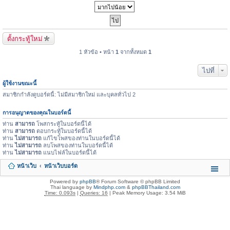
ตั้งกระทู้ใหม่
1 หัวข้อ • หน้า
1
จากทั้งหมด
1
ไปที่
ผู้ใช้งานขณะนี้
สมาชิกกำลังดูบอร์ดนี้: ไม่มีสมาชิกใหม่ และบุคลทั่วไป 2
การอนุญาตของคุณในบอร์ดนี้
ท่าน
สามารถ
โพสกระทู้ในบอร์ดนี้ได้
ท่าน
สามารถ
ตอบกระทู้ในบอร์ดนี้ได้
ท่าน
ไม่สามารถ
แก้ไขโพสของท่านในบอร์ดนี้ได้
ท่าน
ไม่สามารถ
ลบโพสของท่านในบอร์ดนี้ได้
ท่าน
ไม่สามารถ
แนบไฟล์ในบอร์ดนี้ได้
หน้าเว็บ
หน้าเว็บบอร์ด
Powered by
phpBB
® Forum Software © phpBB Limited
Thai language by
Mindphp.com
&
phpBBThailand.com
Time: 0.093s
|
Queries: 16
| Peak Memory Usage: 3.54 MiB