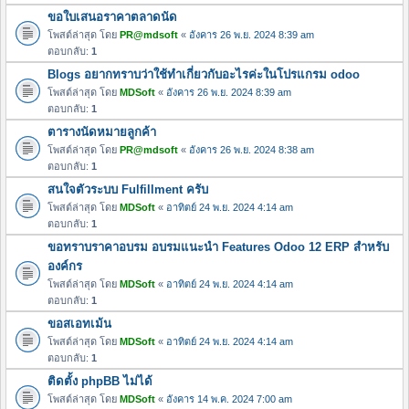
ขอใบเสนอราคาตลาดนัด
โพสต์ล่าสุด โดย
PR@mdsoft
«
อังคาร 26 พ.ย. 2024 8:39 am
ตอบกลับ:
1
Blogs อยากทราบว่าใช้ทำเกี่ยวกับอะไรค่ะในโปรแกรม odoo
โพสต์ล่าสุด โดย
MDSoft
«
อังคาร 26 พ.ย. 2024 8:39 am
ตอบกลับ:
1
ตารางนัดหมายลูกค้า
โพสต์ล่าสุด โดย
PR@mdsoft
«
อังคาร 26 พ.ย. 2024 8:38 am
ตอบกลับ:
1
สนใจตัวระบบ Fulfillment ครับ
โพสต์ล่าสุด โดย
MDSoft
«
อาทิตย์ 24 พ.ย. 2024 4:14 am
ตอบกลับ:
1
ขอทราบราคาอบรม อบรมแนะนำ Features Odoo 12 ERP สำหรับ
องค์กร
โพสต์ล่าสุด โดย
MDSoft
«
อาทิตย์ 24 พ.ย. 2024 4:14 am
ตอบกลับ:
1
ขอสเอทเม้น
โพสต์ล่าสุด โดย
MDSoft
«
อาทิตย์ 24 พ.ย. 2024 4:14 am
ตอบกลับ:
1
ติดตั้ง phpBB ไม่ได้
โพสต์ล่าสุด โดย
MDSoft
«
อังคาร 14 พ.ค. 2024 7:00 am