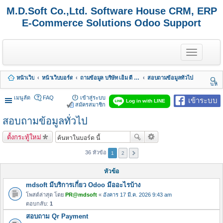
M.D.Soft Co.,Ltd. Software House CRM, ERP
E-Commerce Solutions Odoo Support
T
o
g
g
หน้าเว็บ
หน้าเว็บบอร์ด
ถามข้อมูล บริษัท เอ็ม ดี ซอฟต์ จำกัด
สอบถามข้อมูลทั่วไป
l
นห
e
า
n
เมนูลัด
FAQ
เข้าสู่ระบบ
เข้าระบบ
Log in with LINE
a
สมัครสมาชิก
v
สอบถามข้อมูลทั่วไป
i
g
a
ตั้งกระทู้ใหม่
t
i
36 หัวข้อ
1
2
o
n
หัวข้อ
mdsoft มีบริการเกี่ยว Odoo มีออะไรบ้าง
โพสต์ล่าสุด โดย
PR@mdsoft
«
อังคาร 17 มี.ค. 2026 9:43 am
ตอบกลับ:
1
สอบถาม Qr Payment