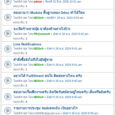
โพสต์ล่าสุด โดย
admin
«
จันทร์ 31 มี.ค. 2025 10:41 am
ตอบกลับ:
1
สอบถามว่า Module พื้นฐานของ Odoo ทำได้ใหม
โพสต์ล่าสุด โดย
MDSoft
«
พฤหัสฯ. 28 พ.ย. 2024 4:54 am
ตอบกลับ:
1
จะเปิดร้านขายปุ๋ย ยาต้องทำอย่างไงบ้าง
โพสต์ล่าสุด โดย
PR@mdsoft
«
อังคาร 26 พ.ย. 2024 8:42 am
ตอบกลับ:
1
Line Notifications
โพสต์ล่าสุด โดย
MDSoft
«
อังคาร 26 พ.ย. 2024 8:41 am
ตอบกลับ:
2
คำสั่งซื้อยังไม่ถึงไปยังผู้ขาย
โพสต์ล่าสุด โดย
MDSoft
«
อังคาร 26 พ.ย. 2024 8:41 am
ตอบกลับ:
1
อยากได้ Fulfillment สนใจ ติดต่อทางไหน ครับ
โพสต์ล่าสุด โดย
MDSoft
«
อังคาร 26 พ.ย. 2024 8:40 am
ตอบกลับ:
2
สอบถามเรื่องฝึกงานครับ ยังเปิดรับสมัครอยู่ไหมครับ เต็มหรือยังครับ
โพสต์ล่าสุด โดย
MDSoft
«
อังคาร 26 พ.ย. 2024 8:40 am
ตอบกลับ:
4
รายงานการประชุม ขอสเตทเม้น เป้นอย่างไร
โพสต์ล่าสุด โดย
k45999k@gmail.com
«
อังคาร 26 พ.ย. 2024 8:39 am