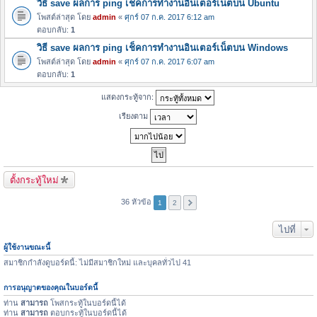
วิธี save ผลการ ping เช็คการทำงานอินเตอร์เน็ตบน Ubuntu
โพสต์ล่าสุด โดย
admin
«
ศุกร์ 07 ก.ค. 2017 6:12 am
ตอบกลับ:
1
วิธี save ผลการ ping เช็คการทำงานอินเตอร์เน็ตบน Windows
โพสต์ล่าสุด โดย
admin
«
ศุกร์ 07 ก.ค. 2017 6:07 am
ตอบกลับ:
1
แสดงกระทู้จาก:
เรียงตาม
ตั้งกระทู้ใหม่
36 หัวข้อ
1
2
ไปที่
ผู้ใช้งานขณะนี้
สมาชิกกำลังดูบอร์ดนี้: ไม่มีสมาชิกใหม่ และบุคลทั่วไป 41
การอนุญาตของคุณในบอร์ดนี้
ท่าน
สามารถ
โพสกระทู้ในบอร์ดนี้ได้
ท่าน
สามารถ
ตอบกระทู้ในบอร์ดนี้ได้