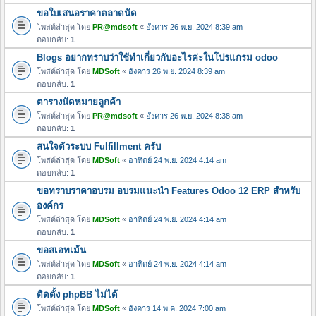
ขอใบเสนอราคาตลาดนัด
โพสต์ล่าสุด โดย
PR@mdsoft
«
อังคาร 26 พ.ย. 2024 8:39 am
ตอบกลับ:
1
Blogs อยากทราบว่าใช้ทำเกี่ยวกับอะไรค่ะในโปรแกรม odoo
โพสต์ล่าสุด โดย
MDSoft
«
อังคาร 26 พ.ย. 2024 8:39 am
ตอบกลับ:
1
ตารางนัดหมายลูกค้า
โพสต์ล่าสุด โดย
PR@mdsoft
«
อังคาร 26 พ.ย. 2024 8:38 am
ตอบกลับ:
1
สนใจตัวระบบ Fulfillment ครับ
โพสต์ล่าสุด โดย
MDSoft
«
อาทิตย์ 24 พ.ย. 2024 4:14 am
ตอบกลับ:
1
ขอทราบราคาอบรม อบรมแนะนำ Features Odoo 12 ERP สำหรับ
องค์กร
โพสต์ล่าสุด โดย
MDSoft
«
อาทิตย์ 24 พ.ย. 2024 4:14 am
ตอบกลับ:
1
ขอสเอทเม้น
โพสต์ล่าสุด โดย
MDSoft
«
อาทิตย์ 24 พ.ย. 2024 4:14 am
ตอบกลับ:
1
ติดตั้ง phpBB ไม่ได้
โพสต์ล่าสุด โดย
MDSoft
«
อังคาร 14 พ.ค. 2024 7:00 am