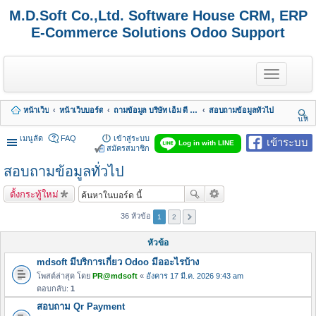
M.D.Soft Co.,Ltd. Software House CRM, ERP
E-Commerce Solutions Odoo Support
T
o
g
g
หน้าเว็บ
หน้าเว็บบอร์ด
ถามข้อมูล บริษัท เอ็ม ดี ซอฟต์ จำกัด
สอบถามข้อมูลทั่วไป
l
นห
e
า
n
เมนูลัด
FAQ
เข้าสู่ระบบ
เข้าระบบ
Log in with LINE
a
สมัครสมาชิก
v
สอบถามข้อมูลทั่วไป
i
g
a
ตั้งกระทู้ใหม่
t
i
36 หัวข้อ
1
2
o
n
หัวข้อ
mdsoft มีบริการเกี่ยว Odoo มีออะไรบ้าง
โพสต์ล่าสุด โดย
PR@mdsoft
«
อังคาร 17 มี.ค. 2026 9:43 am
ตอบกลับ:
1
สอบถาม Qr Payment