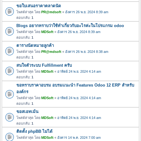
ขอใบเสนอราคาตลาดนัด
โพสต์ล่าสุด โดย
PR@mdsoft
«
อังคาร 26 พ.ย. 2024 8:39 am
ตอบกลับ:
1
Blogs อยากทราบว่าใช้ทำเกี่ยวกับอะไรค่ะในโปรแกรม odoo
โพสต์ล่าสุด โดย
MDSoft
«
อังคาร 26 พ.ย. 2024 8:39 am
ตอบกลับ:
1
ตารางนัดหมายลูกค้า
โพสต์ล่าสุด โดย
PR@mdsoft
«
อังคาร 26 พ.ย. 2024 8:38 am
ตอบกลับ:
1
สนใจตัวระบบ Fulfillment ครับ
โพสต์ล่าสุด โดย
MDSoft
«
อาทิตย์ 24 พ.ย. 2024 4:14 am
ตอบกลับ:
1
ขอทราบราคาอบรม อบรมแนะนำ Features Odoo 12 ERP สำหรับ
องค์กร
โพสต์ล่าสุด โดย
MDSoft
«
อาทิตย์ 24 พ.ย. 2024 4:14 am
ตอบกลับ:
1
ขอสเอทเม้น
โพสต์ล่าสุด โดย
MDSoft
«
อาทิตย์ 24 พ.ย. 2024 4:14 am
ตอบกลับ:
1
ติดตั้ง phpBB ไม่ได้
โพสต์ล่าสุด โดย
MDSoft
«
อังคาร 14 พ.ค. 2024 7:00 am