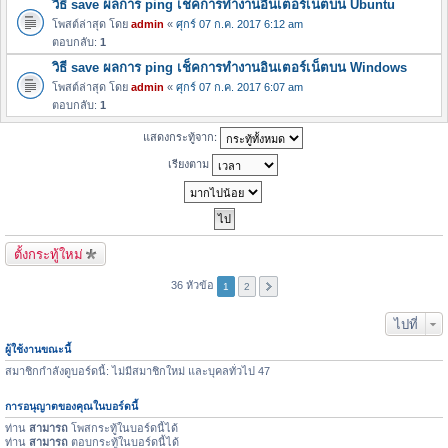
วิธี save ผลการ ping เช็คการทำงานอินเตอร์เน็ตบน Ubuntu
โพสต์ล่าสุด โดย
admin
«
ศุกร์ 07 ก.ค. 2017 6:12 am
ตอบกลับ:
1
วิธี save ผลการ ping เช็คการทำงานอินเตอร์เน็ตบน Windows
โพสต์ล่าสุด โดย
admin
«
ศุกร์ 07 ก.ค. 2017 6:07 am
ตอบกลับ:
1
แสดงกระทู้จาก:
เรียงตาม
ตั้งกระทู้ใหม่
36 หัวข้อ
1
2
ไปที่
ผู้ใช้งานขณะนี้
สมาชิกกำลังดูบอร์ดนี้: ไม่มีสมาชิกใหม่ และบุคลทั่วไป 47
การอนุญาตของคุณในบอร์ดนี้
ท่าน
สามารถ
โพสกระทู้ในบอร์ดนี้ได้
ท่าน
สามารถ
ตอบกระทู้ในบอร์ดนี้ได้