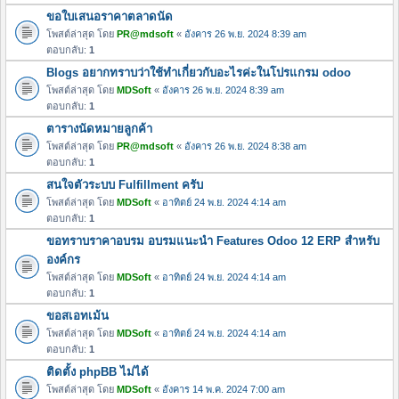
ขอใบเสนอราคาตลาดนัด
โพสต์ล่าสุด โดย
PR@mdsoft
«
อังคาร 26 พ.ย. 2024 8:39 am
ตอบกลับ:
1
Blogs อยากทราบว่าใช้ทำเกี่ยวกับอะไรค่ะในโปรแกรม odoo
โพสต์ล่าสุด โดย
MDSoft
«
อังคาร 26 พ.ย. 2024 8:39 am
ตอบกลับ:
1
ตารางนัดหมายลูกค้า
โพสต์ล่าสุด โดย
PR@mdsoft
«
อังคาร 26 พ.ย. 2024 8:38 am
ตอบกลับ:
1
สนใจตัวระบบ Fulfillment ครับ
โพสต์ล่าสุด โดย
MDSoft
«
อาทิตย์ 24 พ.ย. 2024 4:14 am
ตอบกลับ:
1
ขอทราบราคาอบรม อบรมแนะนำ Features Odoo 12 ERP สำหรับ
องค์กร
โพสต์ล่าสุด โดย
MDSoft
«
อาทิตย์ 24 พ.ย. 2024 4:14 am
ตอบกลับ:
1
ขอสเอทเม้น
โพสต์ล่าสุด โดย
MDSoft
«
อาทิตย์ 24 พ.ย. 2024 4:14 am
ตอบกลับ:
1
ติดตั้ง phpBB ไม่ได้
โพสต์ล่าสุด โดย
MDSoft
«
อังคาร 14 พ.ค. 2024 7:00 am