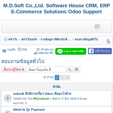
M.D.Soft Co.,Ltd. Software House CRM, ERP
E-Commerce Solutions Odoo Support
T
o
g
g
หน้าเว็บ
หน้าเว็บบอร์ด
ถามข้อมูล บริษัท เอ็ม ดี ซอฟต์ จำกัด
สอบถามข้อมูลทั่วไป
l
นห
e
า
n
เมนูลัด
FAQ
เข้าสู่ระบบ
เข้าระบบ
Log in with LINE
a
สมัครสมาชิก
v
สอบถามข้อมูลทั่วไป
i
g
a
ตั้งกระทู้ใหม่
t
i
36 หัวข้อ
1
2
o
n
หัวข้อ
mdsoft มีบริการเกี่ยว Odoo มีออะไรบ้าง
โพสต์ล่าสุด โดย
PR@mdsoft
«
อังคาร 17 มี.ค. 2026 9:43 am
ตอบกลับ:
1
สอบถาม Qr Payment