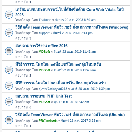
ตอบกลับ:
1
เตรียมพบกับประสบการณ์เว็บที่ดียิ่งขึ้นด้วย Core Web Vitals ในปี
2023
โพสต์ล่าสุด โดย
Thakoon
«
อังคาร 22 ส.ค. 2023 8:39 am
วิธีติดตั้ง TeamViewer ทีมวิวเวอร์ ตั้งแต่การดาวน์โหลด (Windows)
โพสต์ล่าสุด โดย
support
«
จันทร์ 25 พ.ค. 2020 7:41 pm
ตอบกลับ:
3
สอบถามการใช้งาน office 2016
โพสต์ล่าสุด โดย
MDSoft
«
จันทร์ 22 เม.ย. 2019 11:41 am
ตอบกลับ:
1
มีวิธีการรวมโพสในlineเพื่อแชร์ในlineกลุ่มไหมครับ
โพสต์ล่าสุด โดย
MDSoft
«
จันทร์ 22 เม.ย. 2019 11:40 am
ตอบกลับ:
1
มีวิธีการรวมโพสใน line เพื่อแชร์ใน line กลุ่มไหมครับ
โพสต์ล่าสุด โดย
สุเฑพ/วังสฆบูรณ์218
«
เสาร์ 20 เม.ย. 2019 1:39 pm
สอบถามการอบรม PHP Unit Test
โพสต์ล่าสุด โดย
MDSoft
«
พุธ 12 ก.ย. 2018 5:42 am
ตอบกลับ:
6
วิธีติดตั้ง TeamViewer ทีมวิวเวอร์ ตั้งแต่การดาวน์โหลด (Ubuntu)
โพสต์ล่าสุด โดย
PR@mdsoft
«
จันทร์ 28 ส.ค. 2017 3:23 pm
ตอบกลับ:
1