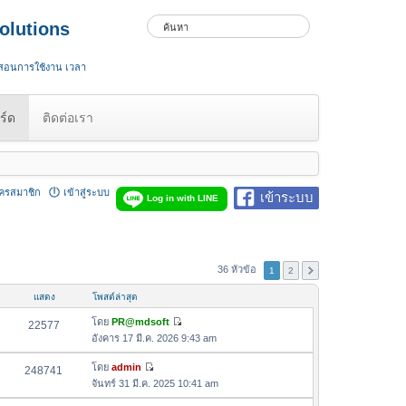
olutions
 สอนการใช้งาน เวลา
ร์ด
ติดต่อเรา
ัครสมาชิก
เข้าสู่ระบบ
เข้าระบบ
Log in with LINE
36 หัวข้อ
1
2
แสดง
โพสต์ล่าสุด
โดย
PR@mdsoft
22577
ดู
อังคาร 17 มี.ค. 2026 9:43 am
ข้
อ
โดย
admin
248741
ดู
ค
จันทร์ 31 มี.ค. 2025 10:41 am
ข้
ว