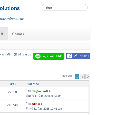
olutions
 สอนการใช้งาน เวลา
ร์ด
ติดต่อเรา
ัครสมาชิก
เข้าสู่ระบบ
เข้าระบบ
Log in with LINE
36 หัวข้อ
1
2
แสดง
โพสต์ล่าสุด
โดย
PR@mdsoft
22558
ดู
อังคาร 17 มี.ค. 2026 9:43 am
ข้
อ
โดย
admin
248738
ดู
ค
จันทร์ 31 มี.ค. 2025 10:41 am
ข้
ว