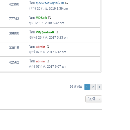
ล่
ด
อ
โดย
สุเฑพ/วังสฆบูรณ์218
42390
า
า
ดู
ค
เสาร์ 20 เม.ย. 2019 1:39 pm
ม
สุ
ข้
ว
ล่
ด
อ
โดย
MDSoft
77743
า
า
ดู
ค
พุธ 12 ก.ย. 2018 5:42 am
ม
สุ
ข้
ว
ล่
ด
อ
โดย
PR@mdsoft
39800
า
า
ดู
ค
จันทร์ 28 ส.ค. 2017 3:23 pm
ม
สุ
ข้
ว
ล่
ด
อ
โดย
admin
33815
า
า
ดู
ค
ศุกร์ 07 ก.ค. 2017 6:12 am
ม
สุ
ข้
ว
ล่
ด
อ
โดย
admin
42562
า
า
ดู
ค
ศุกร์ 07 ก.ค. 2017 6:07 am
ม
สุ
ข้
ว
ล่
ด
อ
า
า
ค
ม
สุ
ว
36 หัวข้อ
ล่
1
2
ด
า
า
ม
สุ
ไปที่
ล่
ด
า
สุ
ด