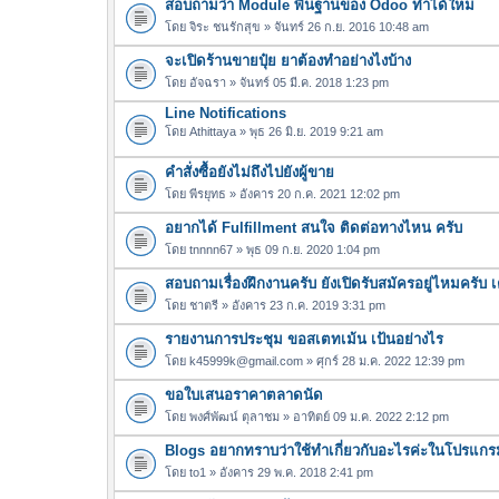
สอบถามว่า Module พื้นฐานของ Odoo ทำได้ใหม
โดย
จิระ ชนรักสุข
» จันทร์ 26 ก.ย. 2016 10:48 am
จะเปิดร้านขายปุ๋ย ยาต้องทำอย่างไงบ้าง
โดย
อัจฉรา
» จันทร์ 05 มี.ค. 2018 1:23 pm
Line Notifications
โดย
Athittaya
» พุธ 26 มิ.ย. 2019 9:21 am
คำสั่งซื้อยังไม่ถึงไปยังผู้ขาย
โดย
พีรยุทธ
» อังคาร 20 ก.ค. 2021 12:02 pm
อยากได้ Fulfillment สนใจ ติดต่อทางไหน ครับ
โดย
tnnnn67
» พุธ 09 ก.ย. 2020 1:04 pm
สอบถามเรื่องฝึกงานครับ ยังเปิดรับสมัครอยู่ไหมครับ เ
โดย
ชาตรี
» อังคาร 23 ก.ค. 2019 3:31 pm
รายงานการประชุม ขอสเตทเม้น เป้นอย่างไร
โดย
k45999k@gmail.com
» ศุกร์ 28 ม.ค. 2022 12:39 pm
ขอใบเสนอราคาตลาดนัด
โดย
พงศ์พัฒน์ ตุลาชม
» อาทิตย์ 09 ม.ค. 2022 2:12 pm
Blogs อยากทราบว่าใช้ทำเกี่ยวกับอะไรค่ะในโปรแก
โดย
to1
» อังคาร 29 พ.ค. 2018 2:41 pm