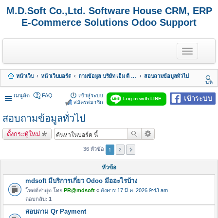
M.D.Soft Co.,Ltd. Software House CRM, ERP
E-Commerce Solutions Odoo Support
T
o
g
g
หน้าเว็บ
หน้าเว็บบอร์ด
ถามข้อมูล บริษัท เอ็ม ดี ซอฟต์ จำกัด
สอบถามข้อมูลทั่วไป
l
นห
e
า
n
เมนูลัด
FAQ
เข้าสู่ระบบ
เข้าระบบ
Log in with LINE
a
สมัครสมาชิก
v
สอบถามข้อมูลทั่วไป
i
g
a
ตั้งกระทู้ใหม่
t
i
36 หัวข้อ
1
2
o
n
หัวข้อ
mdsoft มีบริการเกี่ยว Odoo มีออะไรบ้าง
โพสต์ล่าสุด โดย
PR@mdsoft
«
อังคาร 17 มี.ค. 2026 9:43 am
ตอบกลับ:
1
สอบถาม Qr Payment