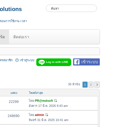
olutions
 สอนการใช้งาน เวลา
ร์ด
ติดต่อเรา
ัครสมาชิก
เข้าสู่ระบบ
เข้าระบบ
Log in with LINE
36 หัวข้อ
1
2
แสดง
โพสต์ล่าสุด
โดย
PR@mdsoft
22299
ดู
อังคาร 17 มี.ค. 2026 9:43 am
ข้
อ
โดย
admin
248690
ดู
ค
จันทร์ 31 มี.ค. 2025 10:41 am
ข้
ว