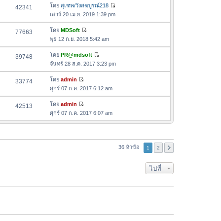
ล่
ด
อ
โดย
สุเฑพ/วังสฆบูรณ์218
42341
า
า
ดู
ค
เสาร์ 20 เม.ย. 2019 1:39 pm
ม
สุ
ข้
ว
ล่
ด
อ
โดย
MDSoft
77663
า
า
ดู
ค
พุธ 12 ก.ย. 2018 5:42 am
ม
สุ
ข้
ว
ล่
ด
อ
โดย
PR@mdsoft
39748
า
า
ดู
ค
จันทร์ 28 ส.ค. 2017 3:23 pm
ม
สุ
ข้
ว
ล่
ด
อ
โดย
admin
33774
า
า
ดู
ค
ศุกร์ 07 ก.ค. 2017 6:12 am
ม
สุ
ข้
ว
ล่
ด
อ
โดย
admin
42513
า
า
ดู
ค
ศุกร์ 07 ก.ค. 2017 6:07 am
ม
สุ
ข้
ว
ล่
ด
อ
า
า
ค
ม
สุ
ว
36 หัวข้อ
ล่
1
2
ด
า
า
ม
สุ
ไปที่
ล่
ด
า
สุ
ด