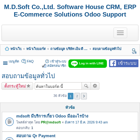
M.D.Soft Co.,Ltd. Software House CRM, ERP
E-Commerce Solutions Odoo Support
T
o
g
g
หน้าเว็บ
หน้าเว็บบอร์ด
ถามข้อมูล บริษัท เอ็ม ดี ซอฟต์ จำกัด
สอบถามข้อมูลทั่วไป
l
นห
e
า
n
เมนูลัด
FAQ
เข้าสู่ระบบ
เข้าระบบ
Log in with LINE
a
สมัครสมาชิก
v
สอบถามข้อมูลทั่วไป
i
g
a
ตั้งกระทู้ใหม่
t
i
36 หัวข้อ
1
2
o
n
หัวข้อ
mdsoft มีบริการเกี่ยว Odoo มีออะไรบ้าง
โพสต์ล่าสุด โดย
PR@mdsoft
«
อังคาร 17 มี.ค. 2026 9:43 am
ตอบกลับ:
1
สอบถาม Qr Payment