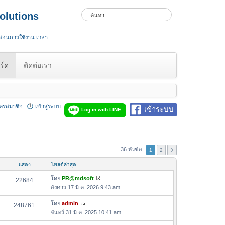
olutions
 สอนการใช้งาน เวลา
ร์ด
ติดต่อเรา
ัครสมาชิก
เข้าสู่ระบบ
เข้าระบบ
Log in with LINE
36 หัวข้อ
1
2
แสดง
โพสต์ล่าสุด
โดย
PR@mdsoft
22684
ดู
อังคาร 17 มี.ค. 2026 9:43 am
ข้
อ
โดย
admin
248761
ดู
ค
จันทร์ 31 มี.ค. 2025 10:41 am
ข้
ว