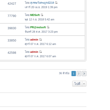
ล่
ด
อ
โดย
สุเฑพ/วังสฆบูรณ์218
42427
า
า
ดู
ค
เสาร์ 20 เม.ย. 2019 1:39 pm
ม
สุ
ข้
ว
ล่
ด
อ
โดย
MDSoft
77790
า
า
ดู
ค
พุธ 12 ก.ย. 2018 5:42 am
ม
สุ
ข้
ว
ล่
ด
อ
โดย
PR@mdsoft
39830
า
า
ดู
ค
จันทร์ 28 ส.ค. 2017 3:23 pm
ม
สุ
ข้
ว
ล่
ด
อ
โดย
admin
33850
า
า
ดู
ค
ศุกร์ 07 ก.ค. 2017 6:12 am
ม
สุ
ข้
ว
ล่
ด
อ
โดย
admin
42598
า
า
ดู
ค
ศุกร์ 07 ก.ค. 2017 6:07 am
ม
สุ
ข้
ว
ล่
ด
อ
า
า
ค
ม
สุ
ว
36 หัวข้อ
ล่
1
2
ด
า
า
ม
สุ
ไปที่
ล่
ด
า
สุ
ด