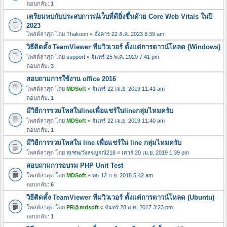
ตอบกลับ:
1
เตรียมพบกับประสบการณ์เว็บที่ดียิ่งขึ้นด้วย Core Web Vitals ในปี
2023
โพสต์ล่าสุด โดย
Thakoon
«
อังคาร 22 ส.ค. 2023 8:39 am
วิธีติดตั้ง TeamViewer ทีมวิวเวอร์ ตั้งแต่การดาวน์โหลด (Windows)
โพสต์ล่าสุด โดย
support
«
จันทร์ 25 พ.ค. 2020 7:41 pm
ตอบกลับ:
3
สอบถามการใช้งาน office 2016
โพสต์ล่าสุด โดย
MDSoft
«
จันทร์ 22 เม.ย. 2019 11:41 am
ตอบกลับ:
1
มีวิธีการรวมโพสในlineเพื่อแชร์ในlineกลุ่มไหมครับ
โพสต์ล่าสุด โดย
MDSoft
«
จันทร์ 22 เม.ย. 2019 11:40 am
ตอบกลับ:
1
มีวิธีการรวมโพสใน line เพื่อแชร์ใน line กลุ่มไหมครับ
โพสต์ล่าสุด โดย
สุเฑพ/วังสฆบูรณ์218
«
เสาร์ 20 เม.ย. 2019 1:39 pm
สอบถามการอบรม PHP Unit Test
โพสต์ล่าสุด โดย
MDSoft
«
พุธ 12 ก.ย. 2018 5:42 am
ตอบกลับ:
6
วิธีติดตั้ง TeamViewer ทีมวิวเวอร์ ตั้งแต่การดาวน์โหลด (Ubuntu)
โพสต์ล่าสุด โดย
PR@mdsoft
«
จันทร์ 28 ส.ค. 2017 3:23 pm
ตอบกลับ:
1