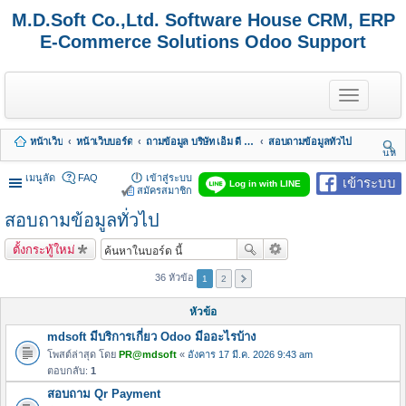
M.D.Soft Co.,Ltd. Software House CRM, ERP
E-Commerce Solutions Odoo Support
T
o
g
g
หน้าเว็บ
หน้าเว็บบอร์ด
ถามข้อมูล บริษัท เอ็ม ดี ซอฟต์ จำกัด
สอบถามข้อมูลทั่วไป
l
นห
e
า
n
เมนูลัด
FAQ
เข้าสู่ระบบ
เข้าระบบ
Log in with LINE
a
สมัครสมาชิก
v
สอบถามข้อมูลทั่วไป
i
g
a
ตั้งกระทู้ใหม่
t
i
36 หัวข้อ
1
2
o
n
หัวข้อ
mdsoft มีบริการเกี่ยว Odoo มีออะไรบ้าง
โพสต์ล่าสุด โดย
PR@mdsoft
«
อังคาร 17 มี.ค. 2026 9:43 am
ตอบกลับ:
1
สอบถาม Qr Payment