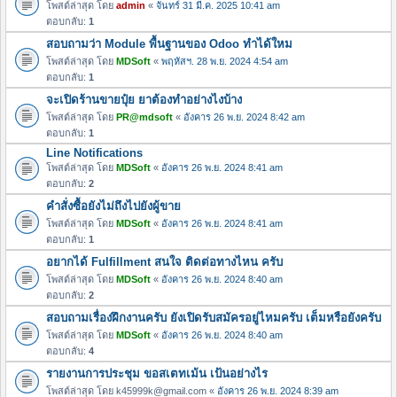
โพสต์ล่าสุด โดย
admin
«
จันทร์ 31 มี.ค. 2025 10:41 am
ตอบกลับ:
1
สอบถามว่า Module พื้นฐานของ Odoo ทำได้ใหม
โพสต์ล่าสุด โดย
MDSoft
«
พฤหัสฯ. 28 พ.ย. 2024 4:54 am
ตอบกลับ:
1
จะเปิดร้านขายปุ๋ย ยาต้องทำอย่างไงบ้าง
โพสต์ล่าสุด โดย
PR@mdsoft
«
อังคาร 26 พ.ย. 2024 8:42 am
ตอบกลับ:
1
Line Notifications
โพสต์ล่าสุด โดย
MDSoft
«
อังคาร 26 พ.ย. 2024 8:41 am
ตอบกลับ:
2
คำสั่งซื้อยังไม่ถึงไปยังผู้ขาย
โพสต์ล่าสุด โดย
MDSoft
«
อังคาร 26 พ.ย. 2024 8:41 am
ตอบกลับ:
1
อยากได้ Fulfillment สนใจ ติดต่อทางไหน ครับ
โพสต์ล่าสุด โดย
MDSoft
«
อังคาร 26 พ.ย. 2024 8:40 am
ตอบกลับ:
2
สอบถามเรื่องฝึกงานครับ ยังเปิดรับสมัครอยู่ไหมครับ เต็มหรือยังครับ
โพสต์ล่าสุด โดย
MDSoft
«
อังคาร 26 พ.ย. 2024 8:40 am
ตอบกลับ:
4
รายงานการประชุม ขอสเตทเม้น เป้นอย่างไร
โพสต์ล่าสุด โดย
k45999k@gmail.com
«
อังคาร 26 พ.ย. 2024 8:39 am