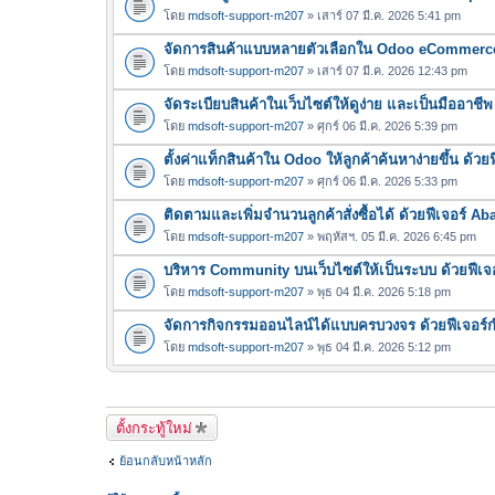
โดย
mdsoft-support-m207
» เสาร์ 07 มี.ค. 2026 5:41 pm
จัดการสินค้าแบบหลายตัวเลือกใน Odoo eCommerce 
โดย
mdsoft-support-m207
» เสาร์ 07 มี.ค. 2026 12:43 pm
จัดระเบียบสินค้าในเว็บไซต์ให้ดูง่าย และเป็นมืออา
โดย
mdsoft-support-m207
» ศุกร์ 06 มี.ค. 2026 5:39 pm
ตั้งค่าแท็กสินค้าใน Odoo ให้ลูกค้าค้นหาง่ายขึ้น ด้ว
โดย
mdsoft-support-m207
» ศุกร์ 06 มี.ค. 2026 5:33 pm
ติดตามและเพิ่มจำนวนลูกค้าสั่งซื้อได้ ด้วยฟีเจอร์
โดย
mdsoft-support-m207
» พฤหัสฯ. 05 มี.ค. 2026 6:45 pm
บริหาร Community บนเว็บไซต์ให้เป็นระบบ ด้วยฟีเจ
โดย
mdsoft-support-m207
» พุธ 04 มี.ค. 2026 5:18 pm
จัดการกิจกรรมออนไลน์ได้แบบครบวงจร ด้วยฟีเจอร
โดย
mdsoft-support-m207
» พุธ 04 มี.ค. 2026 5:12 pm
ตั้งกระทู้ใหม่
ย้อนกลับหน้าหลัก