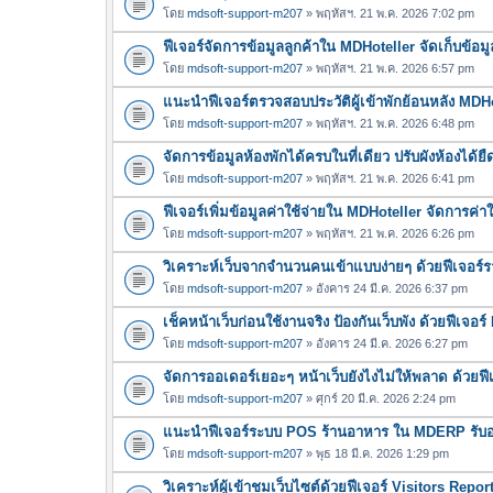
โดย
mdsoft-support-m207
» พฤหัสฯ. 21 พ.ค. 2026 7:02 pm
ฟีเจอร์จัดการข้อมูลลูกค้าใน MDHoteller จัดเก็บข้อมูล
โดย
mdsoft-support-m207
» พฤหัสฯ. 21 พ.ค. 2026 6:57 pm
แนะนำฟีเจอร์ตรวจสอบประวัติผู้เข้าพักย้อนหลัง MDH
โดย
mdsoft-support-m207
» พฤหัสฯ. 21 พ.ค. 2026 6:48 pm
จัดการข้อมูลห้องพักได้ครบในที่เดียว ปรับผังห้องได้
โดย
mdsoft-support-m207
» พฤหัสฯ. 21 พ.ค. 2026 6:41 pm
ฟีเจอร์เพิ่มข้อมูลค่าใช้จ่ายใน MDHoteller จัดการค่
โดย
mdsoft-support-m207
» พฤหัสฯ. 21 พ.ค. 2026 6:26 pm
วิเคราะห์เว็บจากจำนวนคนเข้าแบบง่ายๆ ด้วยฟีเจอร
โดย
mdsoft-support-m207
» อังคาร 24 มี.ค. 2026 6:37 pm
เช็คหน้าเว็บก่อนใช้งานจริง ป้องกันเว็บพัง ด้วยฟีเจ
โดย
mdsoft-support-m207
» อังคาร 24 มี.ค. 2026 6:27 pm
จัดการออเดอร์เยอะๆ หน้าเว็บยังไงไม่ให้พลาด ด้วยฟ
โดย
mdsoft-support-m207
» ศุกร์ 20 มี.ค. 2026 2:24 pm
แนะนำฟีเจอร์ระบบ POS ร้านอาหาร ใน MDERP รับออเ
โดย
mdsoft-support-m207
» พุธ 18 มี.ค. 2026 1:29 pm
วิเคราะห์ผู้เข้าชมเว็บไซต์ด้วยฟีเจอร์ Visitors Repo