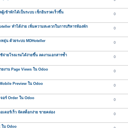
ผู้เข้าพักได้เป็นระบบ เช็กอินรวดเร็วขึ้น
0
oteller ทำได้ง่าย เพิ่มความสะดวกในการบริหารห้องพัก
0
ยืดหยุ่น ด้วยระบบ MDHoteller
0
าใช้จ่ายโรงแรมได้ง่ายขึ้น ลดงานเอกสารซ้ำ
0
์รายงาน Page Views ใน Odoo
0
อร์ Mobile Preview ใน Odoo
0
ีเจอร์ Order ใน Odoo
0
ดอร์เร็ว จัดสต็อกง่าย ขายคล่อง
0
rt ใน Odoo