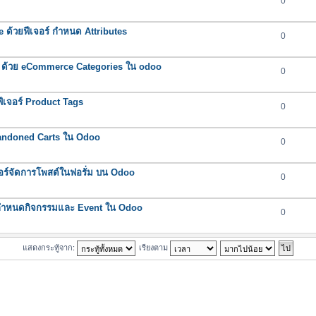
0
ด้วยฟีเจอร์ กำหนด Attributes
0
ชีพ ด้วย eCommerce Categories ใน odoo
0
ยฟีเจอร์ Product Tags
0
 Abandoned Carts ใน Odoo
0
อร์จัดการโพสต์ในฟอรั่ม บน Odoo
0
์กำหนดกิจกรรมและ Event ใน Odoo
0
แสดงกระทู้จาก:
เรียงตาม