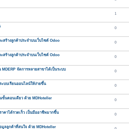
1
น
0
และสร้างลูกค้าประจำบนเว็บไซต์ Odoo
0
และสร้างลูกค้าประจำบนเว็บไซต์ Odoo
0
ใน MDERP จัดการหลายสาขาได้เป็นระบบ
0
ะบบเรียนออนไลน์ให้ง่ายขึ้น
0
บในขั้นตอนเดียว ด้วย MDHoteller
0
คาได้รวดเร็ว เป็นมืออาชีพมากขึ้น
0
มูลลูกค้าที่สนใจ ด้วย MDHoteller
0