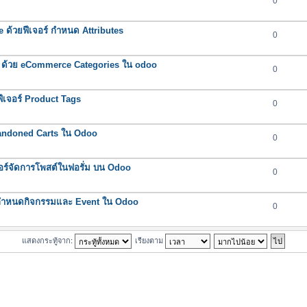
0
ด้วยฟีเจอร์ กำหนด Attributes
0
ชีพ ด้วย eCommerce Categories ใน odoo
0
ยฟีเจอร์ Product Tags
0
 Abandoned Carts ใน Odoo
0
อร์จัดการโพสต์ในฟอรั่ม บน Odoo
0
์กำหนดกิจกรรมและ Event ใน Odoo
0
แสดงกระทู้จาก:
เรียงตาม