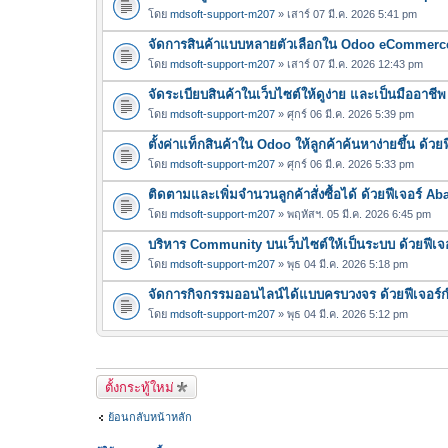
โดย
mdsoft-support-m207
» เสาร์ 07 มี.ค. 2026 5:41 pm
จัดการสินค้าแบบหลายตัวเลือกใน Odoo eCommerce 
โดย
mdsoft-support-m207
» เสาร์ 07 มี.ค. 2026 12:43 pm
จัดระเบียบสินค้าในเว็บไซต์ให้ดูง่าย และเป็นมืออา
โดย
mdsoft-support-m207
» ศุกร์ 06 มี.ค. 2026 5:39 pm
ตั้งค่าแท็กสินค้าใน Odoo ให้ลูกค้าค้นหาง่ายขึ้น ด้ว
โดย
mdsoft-support-m207
» ศุกร์ 06 มี.ค. 2026 5:33 pm
ติดตามและเพิ่มจำนวนลูกค้าสั่งซื้อได้ ด้วยฟีเจอร์
โดย
mdsoft-support-m207
» พฤหัสฯ. 05 มี.ค. 2026 6:45 pm
บริหาร Community บนเว็บไซต์ให้เป็นระบบ ด้วยฟีเจ
โดย
mdsoft-support-m207
» พุธ 04 มี.ค. 2026 5:18 pm
จัดการกิจกรรมออนไลน์ได้แบบครบวงจร ด้วยฟีเจอร
โดย
mdsoft-support-m207
» พุธ 04 มี.ค. 2026 5:12 pm
ตั้งกระทู้ใหม่
ย้อนกลับหน้าหลัก