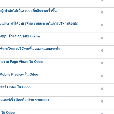
ผู้เข้าพักได้เป็นระบบ เช็กอินรวดเร็วขึ้น
0
oteller ทำได้ง่าย เพิ่มความสะดวกในการบริหารห้องพัก
0
ยืดหยุ่น ด้วยระบบ MDHoteller
0
าใช้จ่ายโรงแรมได้ง่ายขึ้น ลดงานเอกสารซ้ำ
0
์รายงาน Page Views ใน Odoo
0
อร์ Mobile Preview ใน Odoo
0
ีเจอร์ Order ใน Odoo
0
ดอร์เร็ว จัดสต็อกง่าย ขายคล่อง
0
rt ใน Odoo