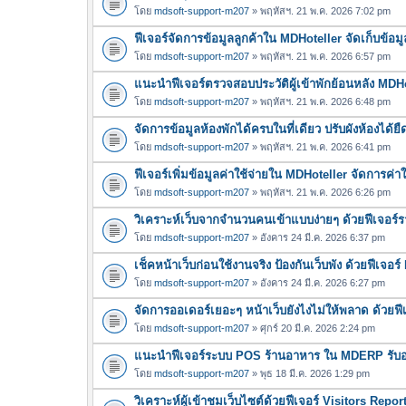
โดย
mdsoft-support-m207
» พฤหัสฯ. 21 พ.ค. 2026 7:02 pm
ฟีเจอร์จัดการข้อมูลลูกค้าใน MDHoteller จัดเก็บข้อมูล
โดย
mdsoft-support-m207
» พฤหัสฯ. 21 พ.ค. 2026 6:57 pm
แนะนำฟีเจอร์ตรวจสอบประวัติผู้เข้าพักย้อนหลัง MDH
โดย
mdsoft-support-m207
» พฤหัสฯ. 21 พ.ค. 2026 6:48 pm
จัดการข้อมูลห้องพักได้ครบในที่เดียว ปรับผังห้องได้
โดย
mdsoft-support-m207
» พฤหัสฯ. 21 พ.ค. 2026 6:41 pm
ฟีเจอร์เพิ่มข้อมูลค่าใช้จ่ายใน MDHoteller จัดการค่
โดย
mdsoft-support-m207
» พฤหัสฯ. 21 พ.ค. 2026 6:26 pm
วิเคราะห์เว็บจากจำนวนคนเข้าแบบง่ายๆ ด้วยฟีเจอร
โดย
mdsoft-support-m207
» อังคาร 24 มี.ค. 2026 6:37 pm
เช็คหน้าเว็บก่อนใช้งานจริง ป้องกันเว็บพัง ด้วยฟีเจ
โดย
mdsoft-support-m207
» อังคาร 24 มี.ค. 2026 6:27 pm
จัดการออเดอร์เยอะๆ หน้าเว็บยังไงไม่ให้พลาด ด้วยฟ
โดย
mdsoft-support-m207
» ศุกร์ 20 มี.ค. 2026 2:24 pm
แนะนำฟีเจอร์ระบบ POS ร้านอาหาร ใน MDERP รับออเ
โดย
mdsoft-support-m207
» พุธ 18 มี.ค. 2026 1:29 pm
วิเคราะห์ผู้เข้าชมเว็บไซต์ด้วยฟีเจอร์ Visitors Repo