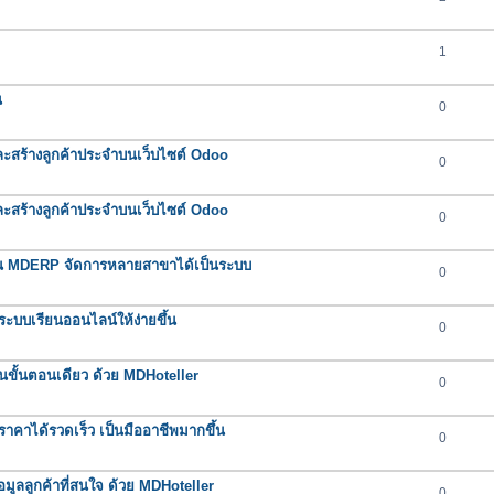
1
น
0
และสร้างลูกค้าประจำบนเว็บไซต์ Odoo
0
และสร้างลูกค้าประจำบนเว็บไซต์ Odoo
0
ใน MDERP จัดการหลายสาขาได้เป็นระบบ
0
ะบบเรียนออนไลน์ให้ง่ายขึ้น
0
บในขั้นตอนเดียว ด้วย MDHoteller
0
คาได้รวดเร็ว เป็นมืออาชีพมากขึ้น
0
มูลลูกค้าที่สนใจ ด้วย MDHoteller
0