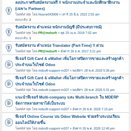
ลงประกาศรับสมัครงานฟรี !! พนักงานประจำและนักศึกษาฝึกงาน
(เฉพาะ Partners)
โพสต์ล่าสุด โดย
Noyne043009
«
เสาร์ 25 มิ.ย. 2022 2:55 am
ตอบกลับ:
2
รับสมัครงาน ตำแหน่ง พนักงานบัญชี (มีประสบการณ์)
โพสต์ล่าสุด โดย
PR@mdsoft
«
พุธ 25 เม.ย. 2018 7:02 am
ตอบกลับ:
1
รับสมัครงาน ตำแหน่ง Translator (Part-Time) !! ด่วน
โพสต์ล่าสุด โดย
PR@mdsoft
«
อังคาร 26 ธ.ค. 2017 3:21 pm
ฟีเจอร์ Gift Card & eWallet เพิ่มโอกาสปิดการขายและสร้างลูกค้า
ประจำบนเว็บไซต์ Odoo
โพสต์ล่าสุด โดย
mdsoft-support-m207
«
พฤหัสฯ. 28 พ.ค. 2026 5:36 pm
ฟีเจอร์ Gift Card & eWallet เพิ่มโอกาสปิดการขายและสร้างลูกค้า
ประจำบนเว็บไซต์ Odoo
โพสต์ล่าสุด โดย
mdsoft-support-m207
«
พฤหัสฯ. 28 พ.ค. 2026 5:31 pm
แนะนำฟีเจอร์ Multi-company และ Multi-branch ใน MDERP
จัดการหลายสาขาได้เป็นระบบ
โพสต์ล่าสุด โดย
mdsoft-support-m207
«
อังคาร 26 พ.ค. 2026 7:15 pm
ฟีเจอร์ Online Course บน Odoo Website ช่วยสร้างระบบเรียน
ออนไลน์ให้ง่ายขึ้น
โพสต์ล่าสุด โดย
mdsoft-support-m207
«
อังคาร 26 พ.ค. 2026 12:40 pm