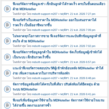
ฟีเจอร์จัดการข้อมูลเช่า เช็กอินลูกค้าได้รวดเร็ว ครบในขั้นตอนเดียว
ด้วย MDHoteller
โพสต์ล่าสุด โดย
mdsoft-support-m207
«
พฤหัสฯ. 21 พ.ค. 2026 7:27 pm
ฟีเจอร์สร้างใบเสนอราคาใน MDHoteller ออกใบเสนอราคาได้
รวดเร็ว เป็นมืออาชีพมากขึ้น
โพสต์ล่าสุด โดย
mdsoft-support-m207
«
พฤหัสฯ. 21 พ.ค. 2026 7:09 pm
ไม่พลาดทุกโอกาสการขาย ฟีเจอร์จัดการและบันทึกข้อมูลลูกค้าที่
สนใจ ด้วย MDHoteller
โพสต์ล่าสุด โดย
mdsoft-support-m207
«
พฤหัสฯ. 21 พ.ค. 2026 7:02 pm
ฟีเจอร์จัดการข้อมูลลูกค้าใน MDHoteller จัดเก็บข้อมูลผู้เข้าพักได้
เป็นระบบ เช็กอินรวดเร็วขึ้น
โพสต์ล่าสุด โดย
mdsoft-support-m207
«
พฤหัสฯ. 21 พ.ค. 2026 6:57 pm
แนะนำฟีเจอร์ตรวจสอบประวัติผู้เข้าพักย้อนหลัง MDHoteller ทำได้
ง่าย เพิ่มความสะดวกในการบริหารห้องพัก
โพสต์ล่าสุด โดย
mdsoft-support-m207
«
พฤหัสฯ. 21 พ.ค. 2026 6:48 pm
จัดการข้อมูลห้องพักได้ครบในที่เดียว ปรับผังห้องได้ยืดหยุ่น ด้วย
ระบบ MDHoteller
โพสต์ล่าสุด โดย
mdsoft-support-m207
«
พฤหัสฯ. 21 พ.ค. 2026 6:41 pm
ฟีเจอร์เพิ่มข้อมูลค่าใช้จ่ายใน MDHoteller จัดการค่าใช้จ่ายโรงแรม
ได้ง่ายขึ้น ลดงานเอกสารซ้ำ