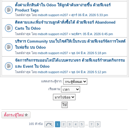
ตั้งค่าแท็กสินค้าใน Odoo ให้ลูกค้าค้นหาง่ายขึ้น ด้วยฟีเจอร์
Product Tags
โพสต์ล่าสุด โดย
mdsoft-support-m207
«
ศุกร์ 06 มี.ค. 2026 5:33 pm
ติดตามและเพิ่มจำนวนลูกค้าสั่งซื้อได้ ด้วยฟีเจอร์ Abandoned
Carts ใน Odoo
โพสต์ล่าสุด โดย
mdsoft-support-m207
«
พฤหัสฯ. 05 มี.ค. 2026 6:45 pm
บริหาร Community บนเว็บไซต์ให้เป็นระบบ ด้วยฟีเจอร์จัดการโพสต์
ในฟอรั่ม บน Odoo
โพสต์ล่าสุด โดย
mdsoft-support-m207
«
พุธ 04 มี.ค. 2026 5:18 pm
จัดการกิจกรรมออนไลน์ได้แบบครบวงจร ด้วยฟีเจอร์กำหนดกิจกรรม
และ Event ใน Odoo
โพสต์ล่าสุด โดย
mdsoft-support-m207
«
พุธ 04 มี.ค. 2026 5:12 pm
แสดงกระทู้จาก:
เรียงตาม
ตั้งกระทู้ใหม่
165 หัวข้อ
1
2
3
4
5
…
7