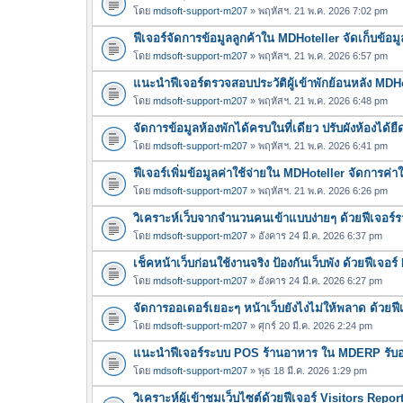
โดย
mdsoft-support-m207
» พฤหัสฯ. 21 พ.ค. 2026 7:02 pm
ฟีเจอร์จัดการข้อมูลลูกค้าใน MDHoteller จัดเก็บข้อมูล
โดย
mdsoft-support-m207
» พฤหัสฯ. 21 พ.ค. 2026 6:57 pm
แนะนำฟีเจอร์ตรวจสอบประวัติผู้เข้าพักย้อนหลัง MDH
โดย
mdsoft-support-m207
» พฤหัสฯ. 21 พ.ค. 2026 6:48 pm
จัดการข้อมูลห้องพักได้ครบในที่เดียว ปรับผังห้องได้
โดย
mdsoft-support-m207
» พฤหัสฯ. 21 พ.ค. 2026 6:41 pm
ฟีเจอร์เพิ่มข้อมูลค่าใช้จ่ายใน MDHoteller จัดการค่
โดย
mdsoft-support-m207
» พฤหัสฯ. 21 พ.ค. 2026 6:26 pm
วิเคราะห์เว็บจากจำนวนคนเข้าแบบง่ายๆ ด้วยฟีเจอร
โดย
mdsoft-support-m207
» อังคาร 24 มี.ค. 2026 6:37 pm
เช็คหน้าเว็บก่อนใช้งานจริง ป้องกันเว็บพัง ด้วยฟีเจ
โดย
mdsoft-support-m207
» อังคาร 24 มี.ค. 2026 6:27 pm
จัดการออเดอร์เยอะๆ หน้าเว็บยังไงไม่ให้พลาด ด้วยฟ
โดย
mdsoft-support-m207
» ศุกร์ 20 มี.ค. 2026 2:24 pm
แนะนำฟีเจอร์ระบบ POS ร้านอาหาร ใน MDERP รับออเ
โดย
mdsoft-support-m207
» พุธ 18 มี.ค. 2026 1:29 pm
วิเคราะห์ผู้เข้าชมเว็บไซต์ด้วยฟีเจอร์ Visitors Repo