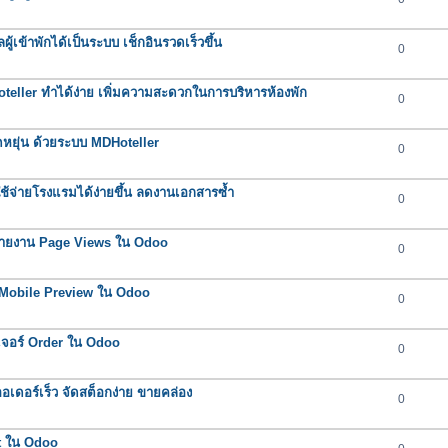
ผู้เข้าพักได้เป็นระบบ เช็กอินรวดเร็วขึ้น
0
oteller ทำได้ง่าย เพิ่มความสะดวกในการบริหารห้องพัก
0
ยืดหยุ่น ด้วยระบบ MDHoteller
0
าใช้จ่ายโรงแรมได้ง่ายขึ้น ลดงานเอกสารซ้ำ
0
์รายงาน Page Views ใน Odoo
0
อร์ Mobile Preview ใน Odoo
0
ีเจอร์ Order ใน Odoo
0
ดอร์เร็ว จัดสต็อกง่าย ขายคล่อง
0
rt ใน Odoo