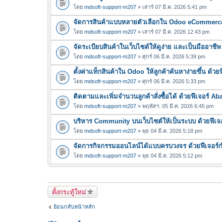
โดย
mdsoft-support-m207
» เสาร์ 07 มี.ค. 2026 5:41 pm
จัดการสินค้าแบบหลายตัวเลือกใน Odoo eCommerce 
โดย
mdsoft-support-m207
» เสาร์ 07 มี.ค. 2026 12:43 pm
จัดระเบียบสินค้าในเว็บไซต์ให้ดูง่าย และเป็นมืออา
โดย
mdsoft-support-m207
» ศุกร์ 06 มี.ค. 2026 5:39 pm
ตั้งค่าแท็กสินค้าใน Odoo ให้ลูกค้าค้นหาง่ายขึ้น ด้ว
โดย
mdsoft-support-m207
» ศุกร์ 06 มี.ค. 2026 5:33 pm
ติดตามและเพิ่มจำนวนลูกค้าสั่งซื้อได้ ด้วยฟีเจอร์
โดย
mdsoft-support-m207
» พฤหัสฯ. 05 มี.ค. 2026 6:45 pm
บริหาร Community บนเว็บไซต์ให้เป็นระบบ ด้วยฟีเจ
โดย
mdsoft-support-m207
» พุธ 04 มี.ค. 2026 5:18 pm
จัดการกิจกรรมออนไลน์ได้แบบครบวงจร ด้วยฟีเจอร
โดย
mdsoft-support-m207
» พุธ 04 มี.ค. 2026 5:12 pm
ตั้งกระทู้ใหม่
ย้อนกลับหน้าหลัก