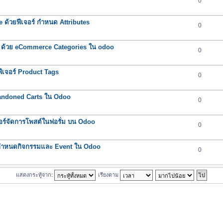
0
ด้วยฟีเจอร์ กำหนด Attributes
0
ชีพ ด้วย eCommerce Categories ใน odoo
0
ยฟีเจอร์ Product Tags
0
 Abandoned Carts ใน Odoo
0
อร์จัดการโพสต์ในฟอรั่ม บน Odoo
0
์กำหนดกิจกรรมและ Event ใน Odoo
0
แสดงกระทู้จาก:
เรียงตาม