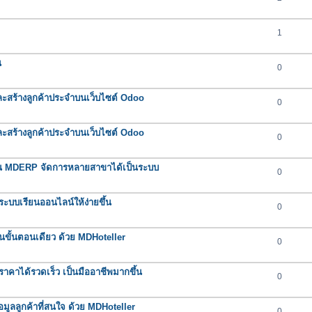
1
น
0
และสร้างลูกค้าประจำบนเว็บไซต์ Odoo
0
และสร้างลูกค้าประจำบนเว็บไซต์ Odoo
0
ใน MDERP จัดการหลายสาขาได้เป็นระบบ
0
ะบบเรียนออนไลน์ให้ง่ายขึ้น
0
บในขั้นตอนเดียว ด้วย MDHoteller
0
คาได้รวดเร็ว เป็นมืออาชีพมากขึ้น
0
มูลลูกค้าที่สนใจ ด้วย MDHoteller
0