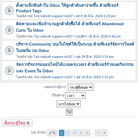
ตั้งค่าแท็กสินค้าใน Odoo ให้ลูกค้าค้นหาง่ายขึ้น ด้วยฟีเจอร์
Product Tags
โพสต์ล่าสุด โดย
mdsoft-support-m207
«
ศุกร์ 06 มี.ค. 2026 5:33 pm
ติดตามและเพิ่มจำนวนลูกค้าสั่งซื้อได้ ด้วยฟีเจอร์ Abandoned
Carts ใน Odoo
โพสต์ล่าสุด โดย
mdsoft-support-m207
«
พฤหัสฯ. 05 มี.ค. 2026 6:45 pm
บริหาร Community บนเว็บไซต์ให้เป็นระบบ ด้วยฟีเจอร์จัดการโพสต์
ในฟอรั่ม บน Odoo
โพสต์ล่าสุด โดย
mdsoft-support-m207
«
พุธ 04 มี.ค. 2026 5:18 pm
จัดการกิจกรรมออนไลน์ได้แบบครบวงจร ด้วยฟีเจอร์กำหนดกิจกรรม
และ Event ใน Odoo
โพสต์ล่าสุด โดย
mdsoft-support-m207
«
พุธ 04 มี.ค. 2026 5:12 pm
แสดงกระทู้จาก:
เรียงตาม
ตั้งกระทู้ใหม่
165 หัวข้อ
1
2
3
4
5
…
7