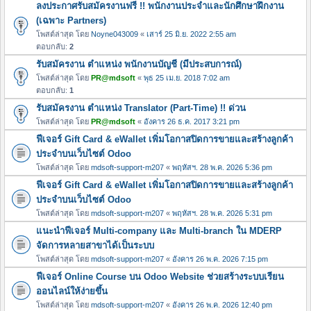
ลงประกาศรับสมัครงานฟรี !! พนักงานประจำและนักศึกษาฝึกงาน
(เฉพาะ Partners)
โพสต์ล่าสุด โดย
Noyne043009
«
เสาร์ 25 มิ.ย. 2022 2:55 am
ตอบกลับ:
2
รับสมัครงาน ตำแหน่ง พนักงานบัญชี (มีประสบการณ์)
โพสต์ล่าสุด โดย
PR@mdsoft
«
พุธ 25 เม.ย. 2018 7:02 am
ตอบกลับ:
1
รับสมัครงาน ตำแหน่ง Translator (Part-Time) !! ด่วน
โพสต์ล่าสุด โดย
PR@mdsoft
«
อังคาร 26 ธ.ค. 2017 3:21 pm
ฟีเจอร์ Gift Card & eWallet เพิ่มโอกาสปิดการขายและสร้างลูกค้า
ประจำบนเว็บไซต์ Odoo
โพสต์ล่าสุด โดย
mdsoft-support-m207
«
พฤหัสฯ. 28 พ.ค. 2026 5:36 pm
ฟีเจอร์ Gift Card & eWallet เพิ่มโอกาสปิดการขายและสร้างลูกค้า
ประจำบนเว็บไซต์ Odoo
โพสต์ล่าสุด โดย
mdsoft-support-m207
«
พฤหัสฯ. 28 พ.ค. 2026 5:31 pm
แนะนำฟีเจอร์ Multi-company และ Multi-branch ใน MDERP
จัดการหลายสาขาได้เป็นระบบ
โพสต์ล่าสุด โดย
mdsoft-support-m207
«
อังคาร 26 พ.ค. 2026 7:15 pm
ฟีเจอร์ Online Course บน Odoo Website ช่วยสร้างระบบเรียน
ออนไลน์ให้ง่ายขึ้น
โพสต์ล่าสุด โดย
mdsoft-support-m207
«
อังคาร 26 พ.ค. 2026 12:40 pm