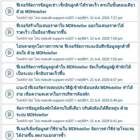
ฟีเจอร์จัดการข้อมูลเช่า เช็กอินลูกค้าได้รวดเร็ว ครบในขั้นตอนเดียว
ด้วย MDHoteller
โพสต์ล่าสุด โดย
mdsoft-support-m207
«
พฤหัสฯ. 21 พ.ค. 2026 7:27 pm
ฟีเจอร์สร้างใบเสนอราคาใน MDHoteller ออกใบเสนอราคาได้
รวดเร็ว เป็นมืออาชีพมากขึ้น
โพสต์ล่าสุด โดย
mdsoft-support-m207
«
พฤหัสฯ. 21 พ.ค. 2026 7:09 pm
ไม่พลาดทุกโอกาสการขาย ฟีเจอร์จัดการและบันทึกข้อมูลลูกค้าที่
สนใจ ด้วย MDHoteller
โพสต์ล่าสุด โดย
mdsoft-support-m207
«
พฤหัสฯ. 21 พ.ค. 2026 7:02 pm
ฟีเจอร์จัดการข้อมูลลูกค้าใน MDHoteller จัดเก็บข้อมูลผู้เข้าพักได้
เป็นระบบ เช็กอินรวดเร็วขึ้น
โพสต์ล่าสุด โดย
mdsoft-support-m207
«
พฤหัสฯ. 21 พ.ค. 2026 6:57 pm
แนะนำฟีเจอร์ตรวจสอบประวัติผู้เข้าพักย้อนหลัง MDHoteller ทำได้
ง่าย เพิ่มความสะดวกในการบริหารห้องพัก
โพสต์ล่าสุด โดย
mdsoft-support-m207
«
พฤหัสฯ. 21 พ.ค. 2026 6:48 pm
จัดการข้อมูลห้องพักได้ครบในที่เดียว ปรับผังห้องได้ยืดหยุ่น ด้วย
ระบบ MDHoteller
โพสต์ล่าสุด โดย
mdsoft-support-m207
«
พฤหัสฯ. 21 พ.ค. 2026 6:41 pm
ฟีเจอร์เพิ่มข้อมูลค่าใช้จ่ายใน MDHoteller จัดการค่าใช้จ่ายโรงแรม
ได้ง่ายขึ้น ลดงานเอกสารซ้ำ