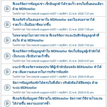
ฟีเจอร์จัดการข้อมูลเช่า เช็กอินลูกค้าได้รวดเร็ว ครบในขั้นตอนเดียว
ด้วย MDHoteller
โพสต์ล่าสุด โดย
mdsoft-support-m207
«
พฤหัสฯ. 21 พ.ค. 2026 7:27 pm
ฟีเจอร์สร้างใบเสนอราคาใน MDHoteller ออกใบเสนอราคาได้
รวดเร็ว เป็นมืออาชีพมากขึ้น
โพสต์ล่าสุด โดย
mdsoft-support-m207
«
พฤหัสฯ. 21 พ.ค. 2026 7:09 pm
ไม่พลาดทุกโอกาสการขาย ฟีเจอร์จัดการและบันทึกข้อมูลลูกค้าที่
สนใจ ด้วย MDHoteller
โพสต์ล่าสุด โดย
mdsoft-support-m207
«
พฤหัสฯ. 21 พ.ค. 2026 7:02 pm
ฟีเจอร์จัดการข้อมูลลูกค้าใน MDHoteller จัดเก็บข้อมูลผู้เข้าพักได้
เป็นระบบ เช็กอินรวดเร็วขึ้น
โพสต์ล่าสุด โดย
mdsoft-support-m207
«
พฤหัสฯ. 21 พ.ค. 2026 6:57 pm
แนะนำฟีเจอร์ตรวจสอบประวัติผู้เข้าพักย้อนหลัง MDHoteller ทำได้
ง่าย เพิ่มความสะดวกในการบริหารห้องพัก
โพสต์ล่าสุด โดย
mdsoft-support-m207
«
พฤหัสฯ. 21 พ.ค. 2026 6:48 pm
จัดการข้อมูลห้องพักได้ครบในที่เดียว ปรับผังห้องได้ยืดหยุ่น ด้วย
ระบบ MDHoteller
โพสต์ล่าสุด โดย
mdsoft-support-m207
«
พฤหัสฯ. 21 พ.ค. 2026 6:41 pm
ฟีเจอร์เพิ่มข้อมูลค่าใช้จ่ายใน MDHoteller จัดการค่าใช้จ่ายโรงแรม
ได้ง่ายขึ้น ลดงานเอกสารซ้ำ