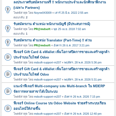
ลงประกาศรับสมัครงานฟรี !! พนักงานประจำและนักศึกษาฝึกงาน
(เฉพาะ Partners)
โพสต์ล่าสุด โดย
Noyne043009
«
เสาร์ 25 มิ.ย. 2022 2:55 am
ตอบกลับ:
2
รับสมัครงาน ตำแหน่ง พนักงานบัญชี (มีประสบการณ์)
โพสต์ล่าสุด โดย
PR@mdsoft
«
พุธ 25 เม.ย. 2018 7:02 am
ตอบกลับ:
1
รับสมัครงาน ตำแหน่ง Translator (Part-Time) !! ด่วน
โพสต์ล่าสุด โดย
PR@mdsoft
«
อังคาร 26 ธ.ค. 2017 3:21 pm
ฟีเจอร์ Gift Card & eWallet เพิ่มโอกาสปิดการขายและสร้างลูกค้า
ประจำบนเว็บไซต์ Odoo
โพสต์ล่าสุด โดย
mdsoft-support-m207
«
พฤหัสฯ. 28 พ.ค. 2026 5:36 pm
ฟีเจอร์ Gift Card & eWallet เพิ่มโอกาสปิดการขายและสร้างลูกค้า
ประจำบนเว็บไซต์ Odoo
โพสต์ล่าสุด โดย
mdsoft-support-m207
«
พฤหัสฯ. 28 พ.ค. 2026 5:31 pm
แนะนำฟีเจอร์ Multi-company และ Multi-branch ใน MDERP
จัดการหลายสาขาได้เป็นระบบ
โพสต์ล่าสุด โดย
mdsoft-support-m207
«
อังคาร 26 พ.ค. 2026 7:15 pm
ฟีเจอร์ Online Course บน Odoo Website ช่วยสร้างระบบเรียน
ออนไลน์ให้ง่ายขึ้น
โพสต์ล่าสุด โดย
mdsoft-support-m207
«
อังคาร 26 พ.ค. 2026 12:40 pm