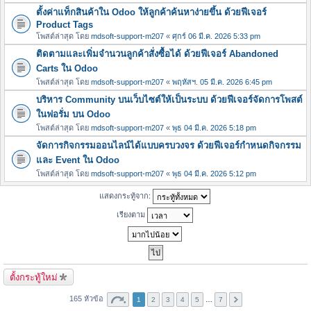
ตั้งค่าแท็กสินค้าใน Odoo ให้ลูกค้าค้นหาง่ายขึ้น ด้วยฟีเจอร์
Product Tags
โพสต์ล่าสุด โดย
mdsoft-support-m207
«
ศุกร์ 06 มี.ค. 2026 5:33 pm
ติดตามและเพิ่มจำนวนลูกค้าสั่งซื้อได้ ด้วยฟีเจอร์ Abandoned
Carts ใน Odoo
โพสต์ล่าสุด โดย
mdsoft-support-m207
«
พฤหัสฯ. 05 มี.ค. 2026 6:45 pm
บริหาร Community บนเว็บไซต์ให้เป็นระบบ ด้วยฟีเจอร์จัดการโพสต์
ในฟอรั่ม บน Odoo
โพสต์ล่าสุด โดย
mdsoft-support-m207
«
พุธ 04 มี.ค. 2026 5:18 pm
จัดการกิจกรรมออนไลน์ได้แบบครบวงจร ด้วยฟีเจอร์กำหนดกิจกรรม
และ Event ใน Odoo
โพสต์ล่าสุด โดย
mdsoft-support-m207
«
พุธ 04 มี.ค. 2026 5:12 pm
แสดงกระทู้จาก:
เรียงตาม
ตั้งกระทู้ใหม่
165 หัวข้อ
1
2
3
4
5
…
7