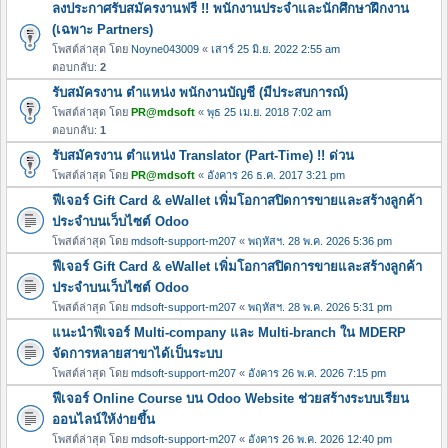
ลงประกาศรับสมัครงานฟรี !! พนักงานประจำและนักศึกษาฝึกงาน
(เฉพาะ Partners)
โพสต์ล่าสุด โดย
Noyne043009
«
เสาร์ 25 มิ.ย. 2022 2:55 am
ตอบกลับ:
2
รับสมัครงาน ตำแหน่ง พนักงานบัญชี (มีประสบการณ์)
โพสต์ล่าสุด โดย
PR@mdsoft
«
พุธ 25 เม.ย. 2018 7:02 am
ตอบกลับ:
1
รับสมัครงาน ตำแหน่ง Translator (Part-Time) !! ด่วน
โพสต์ล่าสุด โดย
PR@mdsoft
«
อังคาร 26 ธ.ค. 2017 3:21 pm
ฟีเจอร์ Gift Card & eWallet เพิ่มโอกาสปิดการขายและสร้างลูกค้า
ประจำบนเว็บไซต์ Odoo
โพสต์ล่าสุด โดย
mdsoft-support-m207
«
พฤหัสฯ. 28 พ.ค. 2026 5:36 pm
ฟีเจอร์ Gift Card & eWallet เพิ่มโอกาสปิดการขายและสร้างลูกค้า
ประจำบนเว็บไซต์ Odoo
โพสต์ล่าสุด โดย
mdsoft-support-m207
«
พฤหัสฯ. 28 พ.ค. 2026 5:31 pm
แนะนำฟีเจอร์ Multi-company และ Multi-branch ใน MDERP
จัดการหลายสาขาได้เป็นระบบ
โพสต์ล่าสุด โดย
mdsoft-support-m207
«
อังคาร 26 พ.ค. 2026 7:15 pm
ฟีเจอร์ Online Course บน Odoo Website ช่วยสร้างระบบเรียน
ออนไลน์ให้ง่ายขึ้น
โพสต์ล่าสุด โดย
mdsoft-support-m207
«
อังคาร 26 พ.ค. 2026 12:40 pm