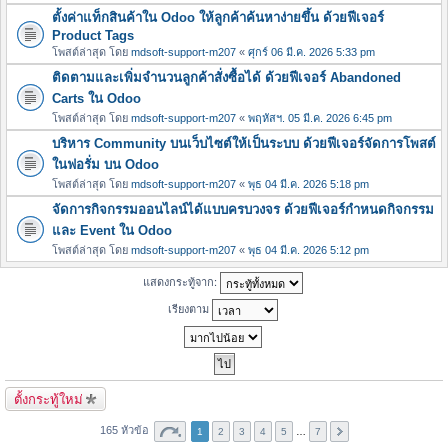
ตั้งค่าแท็กสินค้าใน Odoo ให้ลูกค้าค้นหาง่ายขึ้น ด้วยฟีเจอร์
Product Tags
โพสต์ล่าสุด โดย
mdsoft-support-m207
«
ศุกร์ 06 มี.ค. 2026 5:33 pm
ติดตามและเพิ่มจำนวนลูกค้าสั่งซื้อได้ ด้วยฟีเจอร์ Abandoned
Carts ใน Odoo
โพสต์ล่าสุด โดย
mdsoft-support-m207
«
พฤหัสฯ. 05 มี.ค. 2026 6:45 pm
บริหาร Community บนเว็บไซต์ให้เป็นระบบ ด้วยฟีเจอร์จัดการโพสต์
ในฟอรั่ม บน Odoo
โพสต์ล่าสุด โดย
mdsoft-support-m207
«
พุธ 04 มี.ค. 2026 5:18 pm
จัดการกิจกรรมออนไลน์ได้แบบครบวงจร ด้วยฟีเจอร์กำหนดกิจกรรม
และ Event ใน Odoo
โพสต์ล่าสุด โดย
mdsoft-support-m207
«
พุธ 04 มี.ค. 2026 5:12 pm
แสดงกระทู้จาก:
เรียงตาม
ตั้งกระทู้ใหม่
165 หัวข้อ
1
2
3
4
5
…
7