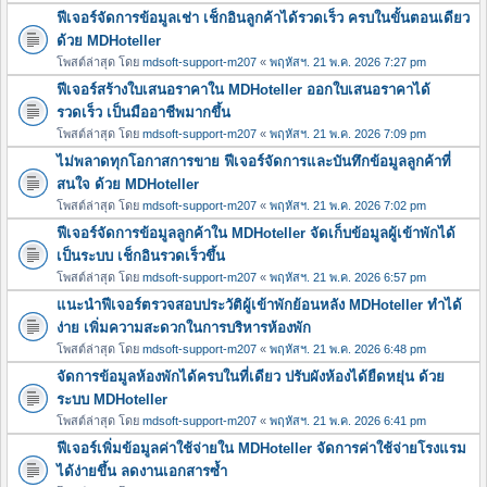
ฟีเจอร์จัดการข้อมูลเช่า เช็กอินลูกค้าได้รวดเร็ว ครบในขั้นตอนเดียว
ด้วย MDHoteller
โพสต์ล่าสุด โดย
mdsoft-support-m207
«
พฤหัสฯ. 21 พ.ค. 2026 7:27 pm
ฟีเจอร์สร้างใบเสนอราคาใน MDHoteller ออกใบเสนอราคาได้
รวดเร็ว เป็นมืออาชีพมากขึ้น
โพสต์ล่าสุด โดย
mdsoft-support-m207
«
พฤหัสฯ. 21 พ.ค. 2026 7:09 pm
ไม่พลาดทุกโอกาสการขาย ฟีเจอร์จัดการและบันทึกข้อมูลลูกค้าที่
สนใจ ด้วย MDHoteller
โพสต์ล่าสุด โดย
mdsoft-support-m207
«
พฤหัสฯ. 21 พ.ค. 2026 7:02 pm
ฟีเจอร์จัดการข้อมูลลูกค้าใน MDHoteller จัดเก็บข้อมูลผู้เข้าพักได้
เป็นระบบ เช็กอินรวดเร็วขึ้น
โพสต์ล่าสุด โดย
mdsoft-support-m207
«
พฤหัสฯ. 21 พ.ค. 2026 6:57 pm
แนะนำฟีเจอร์ตรวจสอบประวัติผู้เข้าพักย้อนหลัง MDHoteller ทำได้
ง่าย เพิ่มความสะดวกในการบริหารห้องพัก
โพสต์ล่าสุด โดย
mdsoft-support-m207
«
พฤหัสฯ. 21 พ.ค. 2026 6:48 pm
จัดการข้อมูลห้องพักได้ครบในที่เดียว ปรับผังห้องได้ยืดหยุ่น ด้วย
ระบบ MDHoteller
โพสต์ล่าสุด โดย
mdsoft-support-m207
«
พฤหัสฯ. 21 พ.ค. 2026 6:41 pm
ฟีเจอร์เพิ่มข้อมูลค่าใช้จ่ายใน MDHoteller จัดการค่าใช้จ่ายโรงแรม
ได้ง่ายขึ้น ลดงานเอกสารซ้ำ