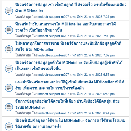
ฟีเจอร์จัดการข้อมูลเช่า เช็กอินลูกค้าได้รวดเร็ว ครบในขั้นตอนเดียว
ด้วย MDHoteller
โพสต์ล่าสุด โดย
mdsoft-support-m207
«
พฤหัสฯ. 21 พ.ค. 2026 7:27 pm
ฟีเจอร์สร้างใบเสนอราคาใน MDHoteller ออกใบเสนอราคาได้
รวดเร็ว เป็นมืออาชีพมากขึ้น
โพสต์ล่าสุด โดย
mdsoft-support-m207
«
พฤหัสฯ. 21 พ.ค. 2026 7:09 pm
ไม่พลาดทุกโอกาสการขาย ฟีเจอร์จัดการและบันทึกข้อมูลลูกค้าที่
สนใจ ด้วย MDHoteller
โพสต์ล่าสุด โดย
mdsoft-support-m207
«
พฤหัสฯ. 21 พ.ค. 2026 7:02 pm
ฟีเจอร์จัดการข้อมูลลูกค้าใน MDHoteller จัดเก็บข้อมูลผู้เข้าพักได้
เป็นระบบ เช็กอินรวดเร็วขึ้น
โพสต์ล่าสุด โดย
mdsoft-support-m207
«
พฤหัสฯ. 21 พ.ค. 2026 6:57 pm
แนะนำฟีเจอร์ตรวจสอบประวัติผู้เข้าพักย้อนหลัง MDHoteller ทำได้
ง่าย เพิ่มความสะดวกในการบริหารห้องพัก
โพสต์ล่าสุด โดย
mdsoft-support-m207
«
พฤหัสฯ. 21 พ.ค. 2026 6:48 pm
จัดการข้อมูลห้องพักได้ครบในที่เดียว ปรับผังห้องได้ยืดหยุ่น ด้วย
ระบบ MDHoteller
โพสต์ล่าสุด โดย
mdsoft-support-m207
«
พฤหัสฯ. 21 พ.ค. 2026 6:41 pm
ฟีเจอร์เพิ่มข้อมูลค่าใช้จ่ายใน MDHoteller จัดการค่าใช้จ่ายโรงแรม
ได้ง่ายขึ้น ลดงานเอกสารซ้ำ