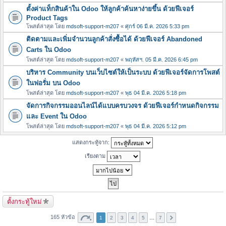
ตั้งค่าแท็กสินค้าใน Odoo ให้ลูกค้าค้นหาง่ายขึ้น ด้วยฟีเจอร์
Product Tags
โพสต์ล่าสุด โดย
mdsoft-support-m207
«
ศุกร์ 06 มี.ค. 2026 5:33 pm
ติดตามและเพิ่มจำนวนลูกค้าสั่งซื้อได้ ด้วยฟีเจอร์ Abandoned
Carts ใน Odoo
โพสต์ล่าสุด โดย
mdsoft-support-m207
«
พฤหัสฯ. 05 มี.ค. 2026 6:45 pm
บริหาร Community บนเว็บไซต์ให้เป็นระบบ ด้วยฟีเจอร์จัดการโพสต์
ในฟอรั่ม บน Odoo
โพสต์ล่าสุด โดย
mdsoft-support-m207
«
พุธ 04 มี.ค. 2026 5:18 pm
จัดการกิจกรรมออนไลน์ได้แบบครบวงจร ด้วยฟีเจอร์กำหนดกิจกรรม
และ Event ใน Odoo
โพสต์ล่าสุด โดย
mdsoft-support-m207
«
พุธ 04 มี.ค. 2026 5:12 pm
แสดงกระทู้จาก:
เรียงตาม
ตั้งกระทู้ใหม่
165 หัวข้อ
1
2
3
4
5
…
7