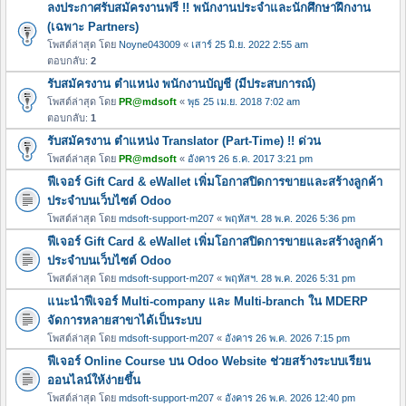
ลงประกาศรับสมัครงานฟรี !! พนักงานประจำและนักศึกษาฝึกงาน
(เฉพาะ Partners)
โพสต์ล่าสุด โดย
Noyne043009
«
เสาร์ 25 มิ.ย. 2022 2:55 am
ตอบกลับ:
2
รับสมัครงาน ตำแหน่ง พนักงานบัญชี (มีประสบการณ์)
โพสต์ล่าสุด โดย
PR@mdsoft
«
พุธ 25 เม.ย. 2018 7:02 am
ตอบกลับ:
1
รับสมัครงาน ตำแหน่ง Translator (Part-Time) !! ด่วน
โพสต์ล่าสุด โดย
PR@mdsoft
«
อังคาร 26 ธ.ค. 2017 3:21 pm
ฟีเจอร์ Gift Card & eWallet เพิ่มโอกาสปิดการขายและสร้างลูกค้า
ประจำบนเว็บไซต์ Odoo
โพสต์ล่าสุด โดย
mdsoft-support-m207
«
พฤหัสฯ. 28 พ.ค. 2026 5:36 pm
ฟีเจอร์ Gift Card & eWallet เพิ่มโอกาสปิดการขายและสร้างลูกค้า
ประจำบนเว็บไซต์ Odoo
โพสต์ล่าสุด โดย
mdsoft-support-m207
«
พฤหัสฯ. 28 พ.ค. 2026 5:31 pm
แนะนำฟีเจอร์ Multi-company และ Multi-branch ใน MDERP
จัดการหลายสาขาได้เป็นระบบ
โพสต์ล่าสุด โดย
mdsoft-support-m207
«
อังคาร 26 พ.ค. 2026 7:15 pm
ฟีเจอร์ Online Course บน Odoo Website ช่วยสร้างระบบเรียน
ออนไลน์ให้ง่ายขึ้น
โพสต์ล่าสุด โดย
mdsoft-support-m207
«
อังคาร 26 พ.ค. 2026 12:40 pm