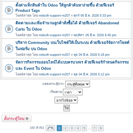
ตั้งค่าแท็กสินค้าใน Odoo ให้ลูกค้าค้นหาง่ายขึ้น ด้วยฟีเจอร์
Product Tags
โพสต์ล่าสุด โดย
mdsoft-support-m207
«
ศุกร์ 06 มี.ค. 2026 5:33 pm
ติดตามและเพิ่มจำนวนลูกค้าสั่งซื้อได้ ด้วยฟีเจอร์ Abandoned
Carts ใน Odoo
โพสต์ล่าสุด โดย
mdsoft-support-m207
«
พฤหัสฯ. 05 มี.ค. 2026 6:45 pm
บริหาร Community บนเว็บไซต์ให้เป็นระบบ ด้วยฟีเจอร์จัดการโพสต์
ในฟอรั่ม บน Odoo
โพสต์ล่าสุด โดย
mdsoft-support-m207
«
พุธ 04 มี.ค. 2026 5:18 pm
จัดการกิจกรรมออนไลน์ได้แบบครบวงจร ด้วยฟีเจอร์กำหนดกิจกรรม
และ Event ใน Odoo
โพสต์ล่าสุด โดย
mdsoft-support-m207
«
พุธ 04 มี.ค. 2026 5:12 pm
แสดงกระทู้จาก:
เรียงตาม
ตั้งกระทู้ใหม่
165 หัวข้อ
1
2
3
4
5
…
7