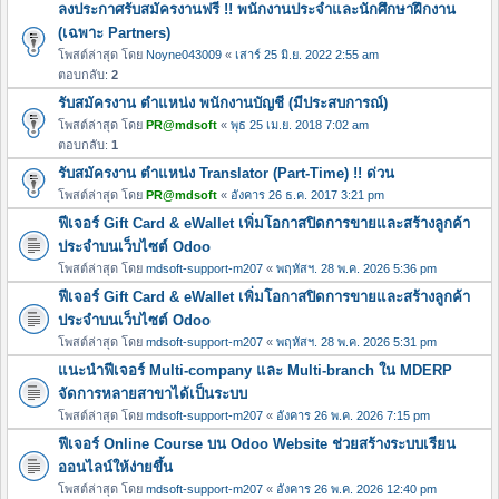
ลงประกาศรับสมัครงานฟรี !! พนักงานประจำและนักศึกษาฝึกงาน
(เฉพาะ Partners)
โพสต์ล่าสุด โดย
Noyne043009
«
เสาร์ 25 มิ.ย. 2022 2:55 am
ตอบกลับ:
2
รับสมัครงาน ตำแหน่ง พนักงานบัญชี (มีประสบการณ์)
โพสต์ล่าสุด โดย
PR@mdsoft
«
พุธ 25 เม.ย. 2018 7:02 am
ตอบกลับ:
1
รับสมัครงาน ตำแหน่ง Translator (Part-Time) !! ด่วน
โพสต์ล่าสุด โดย
PR@mdsoft
«
อังคาร 26 ธ.ค. 2017 3:21 pm
ฟีเจอร์ Gift Card & eWallet เพิ่มโอกาสปิดการขายและสร้างลูกค้า
ประจำบนเว็บไซต์ Odoo
โพสต์ล่าสุด โดย
mdsoft-support-m207
«
พฤหัสฯ. 28 พ.ค. 2026 5:36 pm
ฟีเจอร์ Gift Card & eWallet เพิ่มโอกาสปิดการขายและสร้างลูกค้า
ประจำบนเว็บไซต์ Odoo
โพสต์ล่าสุด โดย
mdsoft-support-m207
«
พฤหัสฯ. 28 พ.ค. 2026 5:31 pm
แนะนำฟีเจอร์ Multi-company และ Multi-branch ใน MDERP
จัดการหลายสาขาได้เป็นระบบ
โพสต์ล่าสุด โดย
mdsoft-support-m207
«
อังคาร 26 พ.ค. 2026 7:15 pm
ฟีเจอร์ Online Course บน Odoo Website ช่วยสร้างระบบเรียน
ออนไลน์ให้ง่ายขึ้น
โพสต์ล่าสุด โดย
mdsoft-support-m207
«
อังคาร 26 พ.ค. 2026 12:40 pm