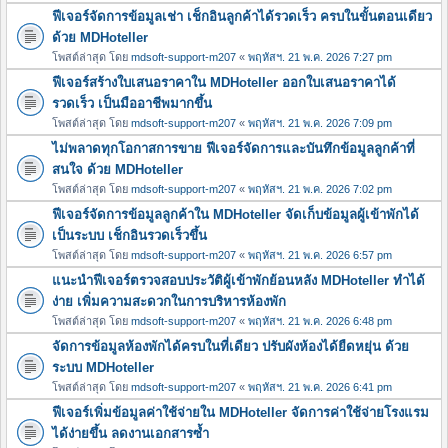
ฟีเจอร์จัดการข้อมูลเช่า เช็กอินลูกค้าได้รวดเร็ว ครบในขั้นตอนเดียว
ด้วย MDHoteller
โพสต์ล่าสุด โดย
mdsoft-support-m207
«
พฤหัสฯ. 21 พ.ค. 2026 7:27 pm
ฟีเจอร์สร้างใบเสนอราคาใน MDHoteller ออกใบเสนอราคาได้
รวดเร็ว เป็นมืออาชีพมากขึ้น
โพสต์ล่าสุด โดย
mdsoft-support-m207
«
พฤหัสฯ. 21 พ.ค. 2026 7:09 pm
ไม่พลาดทุกโอกาสการขาย ฟีเจอร์จัดการและบันทึกข้อมูลลูกค้าที่
สนใจ ด้วย MDHoteller
โพสต์ล่าสุด โดย
mdsoft-support-m207
«
พฤหัสฯ. 21 พ.ค. 2026 7:02 pm
ฟีเจอร์จัดการข้อมูลลูกค้าใน MDHoteller จัดเก็บข้อมูลผู้เข้าพักได้
เป็นระบบ เช็กอินรวดเร็วขึ้น
โพสต์ล่าสุด โดย
mdsoft-support-m207
«
พฤหัสฯ. 21 พ.ค. 2026 6:57 pm
แนะนำฟีเจอร์ตรวจสอบประวัติผู้เข้าพักย้อนหลัง MDHoteller ทำได้
ง่าย เพิ่มความสะดวกในการบริหารห้องพัก
โพสต์ล่าสุด โดย
mdsoft-support-m207
«
พฤหัสฯ. 21 พ.ค. 2026 6:48 pm
จัดการข้อมูลห้องพักได้ครบในที่เดียว ปรับผังห้องได้ยืดหยุ่น ด้วย
ระบบ MDHoteller
โพสต์ล่าสุด โดย
mdsoft-support-m207
«
พฤหัสฯ. 21 พ.ค. 2026 6:41 pm
ฟีเจอร์เพิ่มข้อมูลค่าใช้จ่ายใน MDHoteller จัดการค่าใช้จ่ายโรงแรม
ได้ง่ายขึ้น ลดงานเอกสารซ้ำ