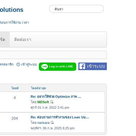
olutions
 สอนการใช้งาน เวลา
ร์ด
ติดต่อเรา
ัครสมาชิก
เข้าสู่ระบบ
เข้าระบบ
Log in with LINE
โพสต์
โพสต์ล่าสุด
Re: อยากให้ช่วย Optimize ภาพ …
4
โดย
MDSoft
ดู
ศุกร์ 01 ก.ค. 2022 3:41 pm
ข้
อ
Re: สอบถามการทำงานของ Loan บน…
204
ค
โดย
narisara
ดู
ว
พฤหัสฯ. 06 ก.พ. 2025 6:25 pm
ข้
า