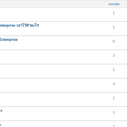
ตอบกลับ
1
nterprise เอาไว้ทำอะไร
1
nterprise
0
2
1
3
2
คะ
1
ะ
1