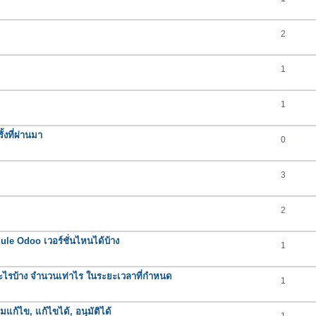
2
1
1
งที่ผ่านมา
0
3
2
e Odoo เวอร์ชั่นไหนได้บ้าง
1
ารอะไรบ้าง จำนวนเท่าไร ในระยะเวลาที่กำหนด
1
มแก้ไข, แก้ไขได้, อนุมัติได้