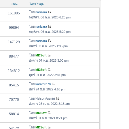
อ
ม
แสดง
โพสต์ล่าสุด
ค
ล่
ว
โดย
narisara
161885
า
ดู
า
พฤหัสฯ. 06 ก.พ. 2025 6:25 pm
สุ
ข้
ม
ด
อ
โดย
narisara
99894
ล่
ดู
ค
พฤหัสฯ. 06 ก.พ. 2025 5:29 pm
า
ข้
ว
สุ
อ
โดย
narisara
147129
า
ด
ดู
ค
จันทร์ 03 ก.พ. 2025 1:35 pm
ม
ข้
ว
ล่
อ
โดย
MDSoft
88477
า
า
ดู
ค
อังคาร 07 พ.ย. 2023 3:00 pm
ม
สุ
ข้
ว
ล่
ด
อ
โดย
MDSoft
134812
า
า
ดู
ค
ศุกร์ 01 ก.ค. 2022 3:41 pm
ม
สุ
ข้
ว
ล่
ด
อ
โดย
karatorn78
85415
า
า
ดู
ค
ศุกร์ 24 มิ.ย. 2022 4:10 pm
ม
สุ
ข้
ว
ล่
ด
อ
โดย
Nelson#gentrt
70770
า
า
ดู
ค
อังคาร 26 เม.ย. 2022 8:18 am
ม
สุ
ข้
ว
ล่
ด
อ
โดย
MDSoft
58814
า
า
ดู
ค
จันทร์ 01 พ.ย. 2021 8:21 pm
ม
สุ
ข้
ว
ล่
ด
อ
โดย
MDSoft
54172
า