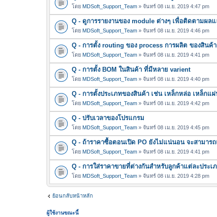
โดย
MDSoft_Support_Team
» จันทร์ 08 เม.ย. 2019 4:47 pm
Q - ดูการรายงานของ module ต่างๆ เพื่อติดตามผลแ
โดย
MDSoft_Support_Team
» จันทร์ 08 เม.ย. 2019 4:46 pm
Q - การตั้ง routing ของ process การผลิต ของสินค้า
โดย
MDSoft_Support_Team
» จันทร์ 08 เม.ย. 2019 4:41 pm
Q - การตั้ง BOM ในสินค้า ที่มีหลาย varient
โดย
MDSoft_Support_Team
» จันทร์ 08 เม.ย. 2019 4:40 pm
Q - การตั้งประเภทของสินค้า เช่น เหล็กหล่อ เหล็กแผ่
โดย
MDSoft_Support_Team
» จันทร์ 08 เม.ย. 2019 4:42 pm
Q - ปรับเวลาของโปรแกรม
โดย
MDSoft_Support_Team
» จันทร์ 08 เม.ย. 2019 4:45 pm
Q - ถ้าราคาซื้อตอนเปิด PO ยังไม่แน่นอน จะสามาร
โดย
MDSoft_Support_Team
» จันทร์ 08 เม.ย. 2019 4:41 pm
Q - การใส่ราคาขายที่ต่างกันสำหรับลูกค้าแต่ละประเ
โดย
MDSoft_Support_Team
» จันทร์ 08 เม.ย. 2019 4:28 pm
ย้อนกลับหน้าหลัก
ผู้ใช้งานขณะนี้