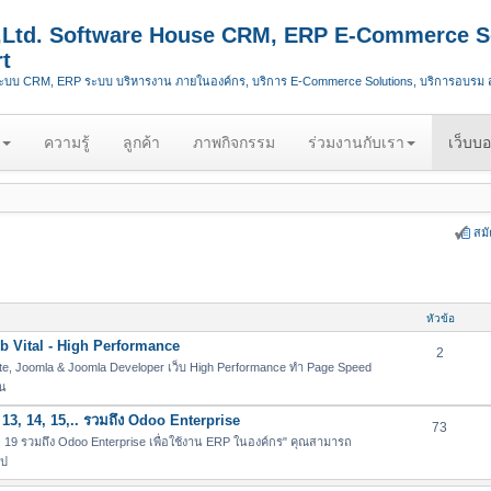
.,Ltd. Software House CRM, ERP E-Commerce S
t
ระบบ CRM, ERP ระบบ บริหารงาน ภายในองค์กร, บริการ E-Commerce Solutions, บริการอบรม
ความรู้
ลูกค้า
ภาพกิจกรรม
ร่วมงานกับเรา
เว็บบอ
สม
หัวข้อ
 Vital - High Performance
2
e, Joomla & Joomla Developer เว็บ High Performance ทำ Page Speed
่น
13, 14, 15,.. รวมถึง Odoo Enterprise
73
19 รวมถึง Odoo Enterprise เพื่อใช้งาน ERP ในองค์กร" คุณสามารถ
ไป