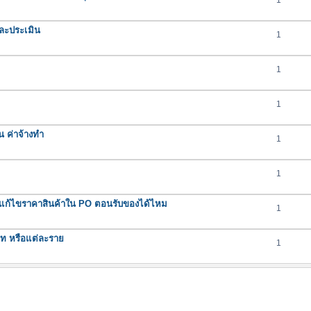
1
ละประเมิน
1
1
1
น ค่าจ้างทำ
1
1
ถแก้ไขราคาสินค้าใน PO ตอนรับของได้ไหม
1
ภท หรือแต่ละราย
1