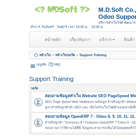
M.D.Soft Co
Odoo Suppor
บริการทำเว็บไซต์ พัฒนา
ทำการ วันจันทร์ - วันศุกร์ เวลา 10.00 น. - 19.00 น.
(
หน้าหลัก
เกี่ยวกับเรา
บริการ
สินค้า
c
u
หน้าเว็บ
หน้าเว็บบอร์ด
Support Training
r
r
เมนูลัด
FAQ
e
n
Support Training
t
)
บอร์ด
สอบถามข้อมูลทำเว็บ Website SEO PageSpeed Web
SEO Page Speed Web Vitalสอบถามข้อมูล สำหรับลูกค้า Websit
สูงๆ สำหรับลูกค้าทำ SEO และ เติมโตกับเว็บไซต์ตัวเองอย่างยังยื
สอบถามข้อมูล OpenERP 7 - Odoo 8, 9, 10, 11, 12, 
สำหรับลูกค้า "อบรมแนะนำ Features OpenERP 7 Odoo 9 - 18, 
สอบถามการใช้งานได้ที่นี่ ข้อมูลจะสามารถเห็นได้โดยบุคคลทั่ว