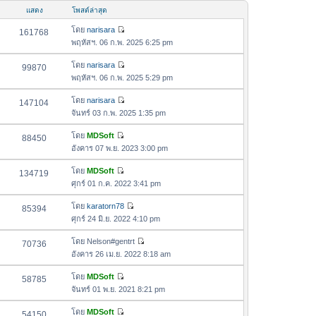
อ
ม
แสดง
โพสต์ล่าสุด
ค
ล่
ว
โดย
narisara
161768
า
ดู
า
พฤหัสฯ. 06 ก.พ. 2025 6:25 pm
สุ
ข้
ม
ด
อ
โดย
narisara
99870
ล่
ดู
ค
พฤหัสฯ. 06 ก.พ. 2025 5:29 pm
า
ข้
ว
สุ
อ
โดย
narisara
147104
า
ด
ดู
ค
จันทร์ 03 ก.พ. 2025 1:35 pm
ม
ข้
ว
ล่
อ
โดย
MDSoft
88450
า
า
ดู
ค
อังคาร 07 พ.ย. 2023 3:00 pm
ม
สุ
ข้
ว
ล่
ด
อ
โดย
MDSoft
134719
า
า
ดู
ค
ศุกร์ 01 ก.ค. 2022 3:41 pm
ม
สุ
ข้
ว
ล่
ด
อ
โดย
karatorn78
85394
า
า
ดู
ค
ศุกร์ 24 มิ.ย. 2022 4:10 pm
ม
สุ
ข้
ว
ล่
ด
อ
โดย
Nelson#gentrt
70736
า
า
ดู
ค
อังคาร 26 เม.ย. 2022 8:18 am
ม
สุ
ข้
ว
ล่
ด
อ
โดย
MDSoft
58785
า
า
ดู
ค
จันทร์ 01 พ.ย. 2021 8:21 pm
ม
สุ
ข้
ว
ล่
ด
อ
โดย
MDSoft
54150
า