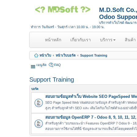
M.D.Soft Co
Odoo Suppor
บริการทำเว็บไซต์ พัฒนา
ทำการ วันจันทร์ - วันศุกร์ เวลา 10.00 น. - 19.00 น.
(
หน้าหลัก
เกี่ยวกับเรา
บริการ
สินค้า
c
u
หน้าเว็บ
หน้าเว็บบอร์ด
Support Training
r
r
เมนูลัด
FAQ
e
n
Support Training
t
)
บอร์ด
สอบถามข้อมูลทำเว็บ Website SEO PageSpeed Web
SEO Page Speed Web Vitalสอบถามข้อมูล สำหรับลูกค้า Websit
สูงๆ สำหรับลูกค้าทำ SEO และ เติมโตกับเว็บไซต์ตัวเองอย่างยังยื
สอบถามข้อมูล OpenERP 7 - Odoo 8, 9, 10, 11, 12, 
สำหรับลูกค้า "อบรมแนะนำ Features OpenERP 7 Odoo 9 - 18, 
สอบถามการใช้งานได้ที่นี่ ข้อมูลจะสามารถเห็นได้โดยบุคคลทั่ว