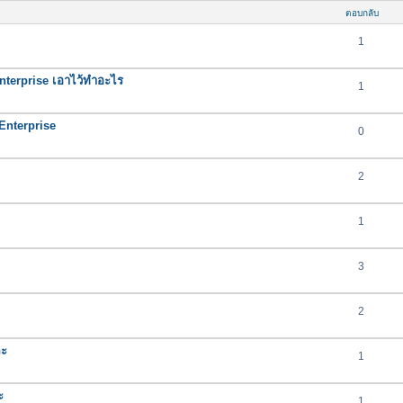
ตอบกลับ
1
nterprise เอาไว้ทำอะไร
1
nterprise
0
2
1
3
2
คะ
1
ะ
1