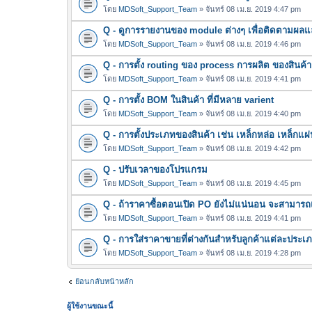
โดย
MDSoft_Support_Team
» จันทร์ 08 เม.ย. 2019 4:47 pm
Q - ดูการรายงานของ module ต่างๆ เพื่อติดตามผลแ
โดย
MDSoft_Support_Team
» จันทร์ 08 เม.ย. 2019 4:46 pm
Q - การตั้ง routing ของ process การผลิต ของสินค้า
โดย
MDSoft_Support_Team
» จันทร์ 08 เม.ย. 2019 4:41 pm
Q - การตั้ง BOM ในสินค้า ที่มีหลาย varient
โดย
MDSoft_Support_Team
» จันทร์ 08 เม.ย. 2019 4:40 pm
Q - การตั้งประเภทของสินค้า เช่น เหล็กหล่อ เหล็กแผ่
โดย
MDSoft_Support_Team
» จันทร์ 08 เม.ย. 2019 4:42 pm
Q - ปรับเวลาของโปรแกรม
โดย
MDSoft_Support_Team
» จันทร์ 08 เม.ย. 2019 4:45 pm
Q - ถ้าราคาซื้อตอนเปิด PO ยังไม่แน่นอน จะสามาร
โดย
MDSoft_Support_Team
» จันทร์ 08 เม.ย. 2019 4:41 pm
Q - การใส่ราคาขายที่ต่างกันสำหรับลูกค้าแต่ละประเ
โดย
MDSoft_Support_Team
» จันทร์ 08 เม.ย. 2019 4:28 pm
ย้อนกลับหน้าหลัก
ผู้ใช้งานขณะนี้