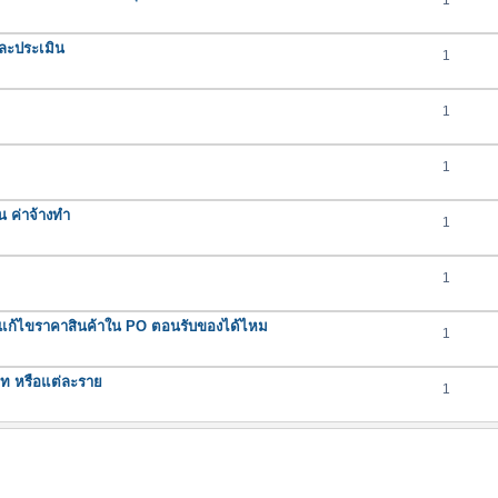
1
ละประเมิน
1
1
1
น ค่าจ้างทำ
1
1
ถแก้ไขราคาสินค้าใน PO ตอนรับของได้ไหม
1
ภท หรือแต่ละราย
1