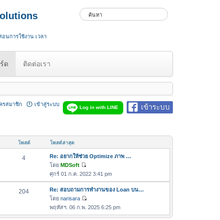
olutions
 สอนการใช้งาน เวลา
ร์ด
ติดต่อเรา
ัครสมาชิก
เข้าสู่ระบบ
เข้าระบบ
Log in with LINE
โพสต์
โพสต์ล่าสุด
Re: อยากให้ช่วย Optimize ภาพ …
4
โดย
MDSoft
ดู
ศุกร์ 01 ก.ค. 2022 3:41 pm
ข้
อ
Re: สอบถามการทำงานของ Loan บน…
204
ค
โดย
narisara
ดู
ว
พฤหัสฯ. 06 ก.พ. 2025 6:25 pm
ข้
า