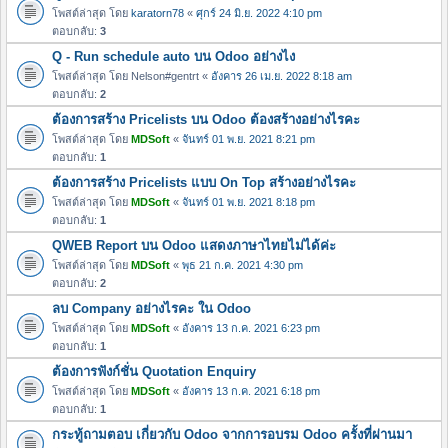
โพสต์ล่าสุด โดย
karatorn78
«
ศุกร์ 24 มิ.ย. 2022 4:10 pm
ตอบกลับ:
3
Q - Run schedule auto บน Odoo อย่างไง
โพสต์ล่าสุด โดย
Nelson#gentrt
«
อังคาร 26 เม.ย. 2022 8:18 am
ตอบกลับ:
2
ต้องการสร้าง Pricelists บน Odoo ต้องสร้างอย่างไรคะ
โพสต์ล่าสุด โดย
MDSoft
«
จันทร์ 01 พ.ย. 2021 8:21 pm
ตอบกลับ:
1
ต้องการสร้าง Pricelists แบบ On Top สร้างอย่างไรคะ
โพสต์ล่าสุด โดย
MDSoft
«
จันทร์ 01 พ.ย. 2021 8:18 pm
ตอบกลับ:
1
QWEB Report บน Odoo แสดงภาษาไทยไม่ได้ค่ะ
โพสต์ล่าสุด โดย
MDSoft
«
พุธ 21 ก.ค. 2021 4:30 pm
ตอบกลับ:
2
ลบ Company อย่างไรคะ ใน Odoo
โพสต์ล่าสุด โดย
MDSoft
«
อังคาร 13 ก.ค. 2021 6:23 pm
ตอบกลับ:
1
ต้องการฟังก์ชั่น Quotation Enquiry
โพสต์ล่าสุด โดย
MDSoft
«
อังคาร 13 ก.ค. 2021 6:18 pm
ตอบกลับ:
1
กระทู้ถามตอบ เกี่ยวกับ Odoo จากการอบรม Odoo ครั้งที่ผ่านมา