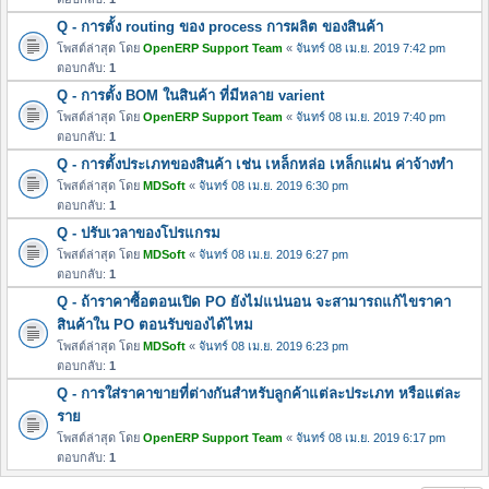
Q - การตั้ง routing ของ process การผลิต ของสินค้า
โพสต์ล่าสุด โดย
OpenERP Support Team
«
จันทร์ 08 เม.ย. 2019 7:42 pm
ตอบกลับ:
1
Q - การตั้ง BOM ในสินค้า ที่มีหลาย varient
โพสต์ล่าสุด โดย
OpenERP Support Team
«
จันทร์ 08 เม.ย. 2019 7:40 pm
ตอบกลับ:
1
Q - การตั้งประเภทของสินค้า เช่น เหล็กหล่อ เหล็กแผ่น ค่าจ้างทำ
โพสต์ล่าสุด โดย
MDSoft
«
จันทร์ 08 เม.ย. 2019 6:30 pm
ตอบกลับ:
1
Q - ปรับเวลาของโปรแกรม
โพสต์ล่าสุด โดย
MDSoft
«
จันทร์ 08 เม.ย. 2019 6:27 pm
ตอบกลับ:
1
Q - ถ้าราคาซื้อตอนเปิด PO ยังไม่แน่นอน จะสามารถแก้ไขราคา
สินค้าใน PO ตอนรับของได้ไหม
โพสต์ล่าสุด โดย
MDSoft
«
จันทร์ 08 เม.ย. 2019 6:23 pm
ตอบกลับ:
1
Q - การใส่ราคาขายที่ต่างกันสำหรับลูกค้าแต่ละประเภท หรือแต่ละ
ราย
โพสต์ล่าสุด โดย
OpenERP Support Team
«
จันทร์ 08 เม.ย. 2019 6:17 pm
ตอบกลับ:
1